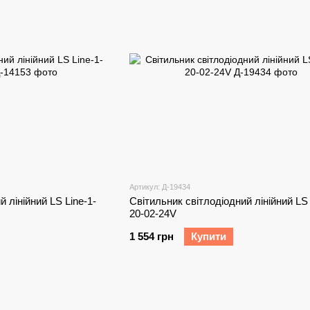
Артикул: Д-19434
 лінійний LS Line-1-
Світильник світлодіодний лінійний LS 
20-02-24V
1 554 грн
Купити