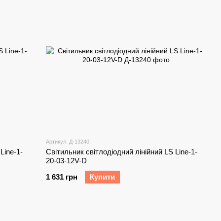
Артикул: Д-13240
Line-1-
Світильник світлодіодний лінійний LS Line-1-
20-03-12V-D
1 631 грн
Купити