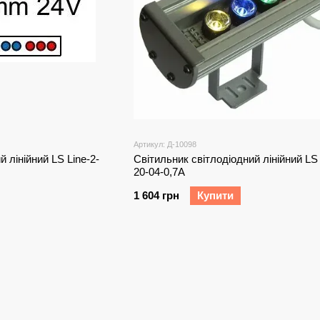
Артикул: Д-10098
 лінійний LS Line-2-
Світильник світлодіодний лінійний LS 
20-04-0,7A
1 604 грн
Купити