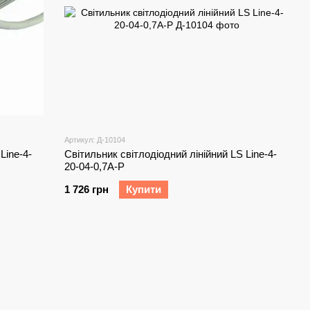
Артикул: Д-10104
Line-4-
Світильник світлодіодний лінійний LS Line-4-
20-04-0,7A-P
1 726 грн
Купити