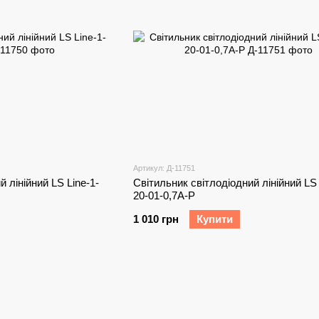
Артикул: Д-11751
 лінійний LS Line-1-
Світильник світлодіодний лінійний LS 
20-01-0,7A-P
1 010 грн
Купити