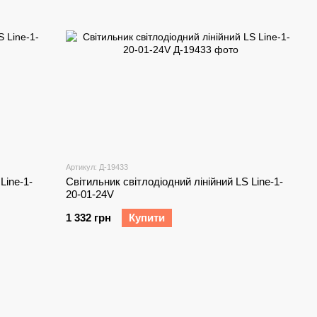
Артикул: Д-19433
Line-1-
Світильник світлодіодний лінійний LS Line-1-
20-01-24V
1 332 грн
Купити