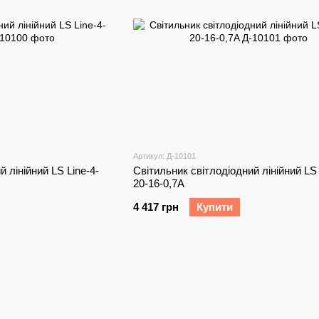
Артикул: Д-10101
 лінійний LS Line-4-
Світильник світлодіодний лінійний LS 
20-16-0,7A
4 417 грн
Купити