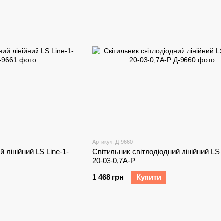
Артикул: Д-9660
 лінійний LS Line-1-
Світильник світлодіодний лінійний LS 
20-03-0,7A-P
1 468 грн
Купити