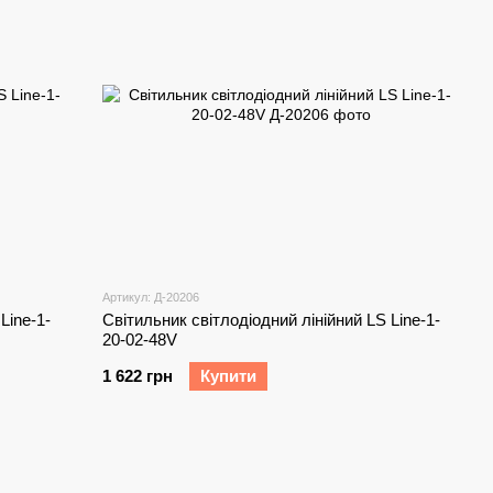
Артикул: Д-20206
Line-1-
Світильник світлодіодний лінійний LS Line-1-
20-02-48V
1 622 грн
Купити