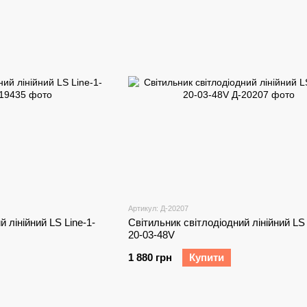
Артикул: Д-20207
 лінійний LS Line-1-
Світильник світлодіодний лінійний LS 
20-03-48V
1 880 грн
Купити