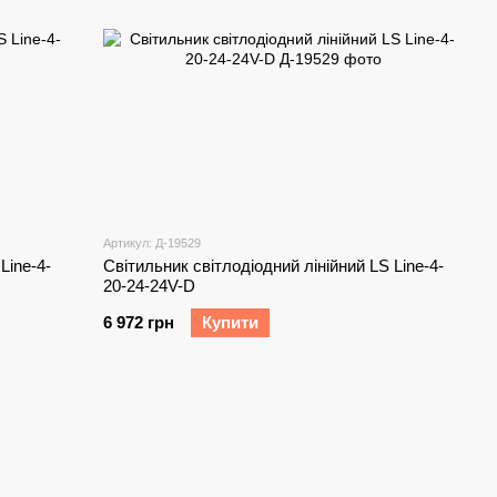
Артикул: Д-19529
Line-4-
Світильник світлодіодний лінійний LS Line-4-
20-24-24V-D
6 972 грн
Купити