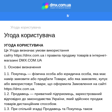
Ми працюємо!
Угода користувача
Угода користувача
УГОДА КОРИСТУВАЧА
Ця Угода визначає умови використання
сайту https://dmx.com.ua і правила продажу товарів в інтернет-
магазині DMX.COM.UA
1. Основні визначення
1.1. Покупець — фізична особа або юридична особа, яка має
намір замовити або придбати Товари, або яка замовляє, купує
або використовує Товари, що оформила Замовлення на сайті
https://dmx.com.ua.
1.2. Продавець — приватний підприємець, зареєстрований
відповідно до законодавства України, який здійснює продаж
товарів дистанційним способом.
1.3. При спільній згадці Продавець та Покупець також