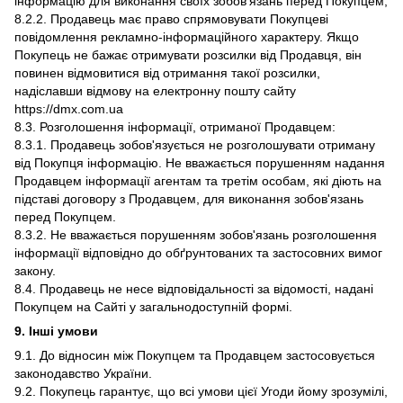
інформацію для виконання своїх зобов'язань перед Покупцем;
8.2.2. Продавець має право спрямовувати Покупцеві
повідомлення рекламно-інформаційного характеру. Якщо
Покупець не бажає отримувати розсилки від Продавця, він
повинен відмовитися від отримання такої розсилки,
надіславши відмову на електронну пошту сайту
https://dmx.com.ua
8.3. Розголошення інформації, отриманої Продавцем:
8.3.1. Продавець зобов'язується не розголошувати отриману
від Покупця інформацію. Не вважається порушенням надання
Продавцем інформації агентам та третім особам, які діють на
підставі договору з Продавцем, для виконання зобов'язань
перед Покупцем.
8.3.2. Не вважається порушенням зобов'язань розголошення
інформації відповідно до обґрунтованих та застосовних вимог
закону.
8.4. Продавець не несе відповідальності за відомості, надані
Покупцем на Сайті у загальнодоступній формі.
9. Інші умови
9.1. До відносин між Покупцем та Продавцем застосовується
законодавство України.
9.2. Покупець гарантує, що всі умови цієї Угоди йому зрозумілі,