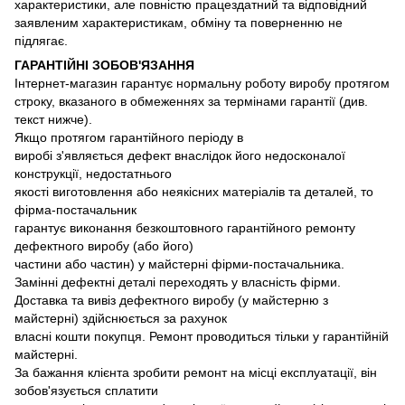
характеристики, але повністю працездатний та відповідний
заявленим характеристикам, обміну та поверненню не
підлягає.
ГАРАНТІЙНІ ЗОБОВ'ЯЗАННЯ
Інтернет-магазин гарантує нормальну роботу виробу протягом
строку, вказаного в обмеженнях за термінами гарантії (див.
текст нижче).
Якщо протягом гарантійного періоду в
виробі з'являється дефект внаслідок його недосконалої
конструкції, недостатнього
якості виготовлення або неякісних матеріалів та деталей, то
фірма-постачальник
гарантує виконання безкоштовного гарантійного ремонту
дефектного виробу (або його)
частини або частин) у майстерні фірми-постачальника.
Замінні дефектні деталі переходять у власність фірми.
Доставка та вивіз дефектного виробу (у майстерню з
майстерні) здійснюється за рахунок
власні кошти покупця. Ремонт проводиться тільки у гарантійній
майстерні.
За бажання клієнта зробити ремонт на місці експлуатації, він
зобов'язується сплатити