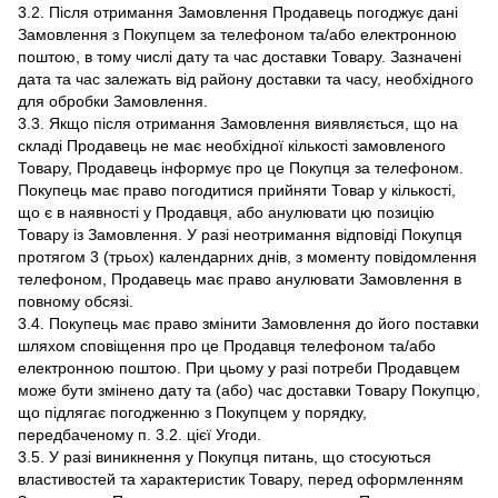
3.2. Після отримання Замовлення Продавець погоджує дані
Замовлення з Покупцем за телефоном та/або електронною
поштою, в тому числі дату та час доставки Товару. Зазначені
дата та час залежать від району доставки та часу, необхідного
для обробки Замовлення.
3.3. Якщо після отримання Замовлення виявляється, що на
складі Продавець не має необхідної кількості замовленого
Товару, Продавець інформує про це Покупця за телефоном.
Покупець має право погодитися прийняти Товар у кількості,
що є в наявності у Продавця, або анулювати цю позицію
Товару із Замовлення. У разі неотримання відповіді Покупця
протягом 3 (трьох) календарних днів, з моменту повідомлення
телефоном, Продавець має право анулювати Замовлення в
повному обсязі.
3.4. Покупець має право змінити Замовлення до його поставки
шляхом сповіщення про це Продавця телефоном та/або
електронною поштою. При цьому у разі потреби Продавцем
може бути змінено дату та (або) час доставки Товару Покупцю,
що підлягає погодженню з Покупцем у порядку,
передбаченому п. 3.2. цієї Угоди.
3.5. У разі виникнення у Покупця питань, що стосуються
властивостей та характеристик Товару, перед оформленням