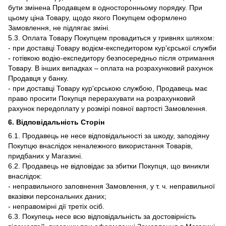
бути змінена Продавцем в односторонньому порядку. При
цьому ціна Товару, щодо якого Покупцем оформлено
Замовлення, не підлягає зміні.
5.3. Оплата Товару Покупцем провадиться у гривнях шляхом:
- при доставці Товару водієм-експедитором кур'єрської служби
- готівкою водію-експедитору безпосередньо після отримання
Товару. В інших випадках – оплата на розрахунковий рахунок
Продавця у банку.
- при доставці Товару кур'єрською службою, Продавець має
право просити Покупця перерахувати на розрахунковий
рахунок передоплату у розмірі повної вартості Замовлення.
6. Відповідальність Сторін
6.1. Продавець не несе відповідальності за шкоду, заподіяну
Покупцю внаслідок неналежного використання Товарів,
придбаних у Магазині.
6.2. Продавець не відповідає за збитки Покупця, що виникли
внаслідок:
- неправильного заповнення Замовлення, у т. ч. неправильної
вказівки персональних даних;
- неправомірні дії третіх осіб.
6.3. Покупець несе всю відповідальність за достовірність