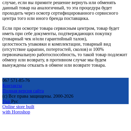
случае, если вы примите решение вернуть или обменять
данный товар на аналогичный, то эта процедура будет
проходить через осмотр сертифицированного сервисного
центра того или иного бренда поставщика.
Если при осмотре товара сервисным центром, товар будет
иметь при себе документы, подтверждающих покупку
(товарный чек и/или гарантийный талон),
целостность упаковки и комплектации, товарный вид
(отсутствие царапин, потертостей, сколов) и 100%
первоначальную работоспособность, то такой товар подлежит
обмену или возврату, в противном случае мы будем
вынуждены отказать в обмене или возврате товара.
067 571-85-76
Контакты
Полная версия сайта
(c) Все права защищены. 2000-2026
Укр
Рус
Online store built
with Horoshop