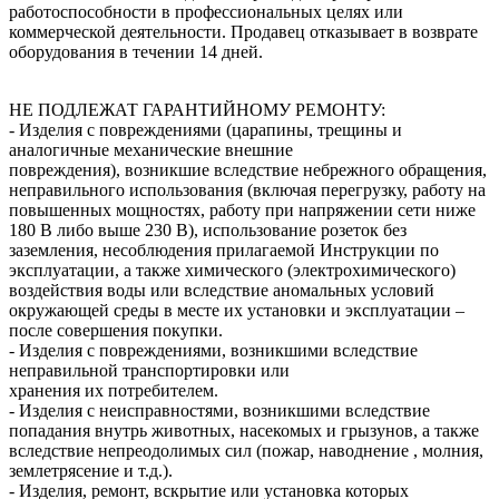
работоспособности в профессиональных целях или
коммерческой деятельности. Продавец отказывает в возврате
оборудования в течении 14 дней.
НЕ ПОДЛЕЖАТ ГАРАНТИЙНОМУ РЕМОНТУ:
- Изделия с повреждениями (царапины, трещины и
аналогичные механические внешние
повреждения), возникшие вследствие небрежного обращения,
неправильного использования (включая перегрузку, работу на
повышенных мощностях, работу при напряжении сети ниже
180 В либо выше 230 В), использование розеток без
заземления, несоблюдения прилагаемой Инструкции по
эксплуатации, а также химического (электрохимического)
воздействия воды или вследствие аномальных условий
окружающей среды в месте их установки и эксплуатации –
после совершения покупки.
- Изделия с повреждениями, возникшими вследствие
неправильной транспортировки или
хранения их потребителем.
- Изделия с неисправностями, возникшими вследствие
попадания внутрь животных, насекомых и грызунов, а также
вследствие непреодолимых сил (пожар, наводнение , молния,
землетрясение и т.д.).
- Изделия, ремонт, вскрытие или установка которых