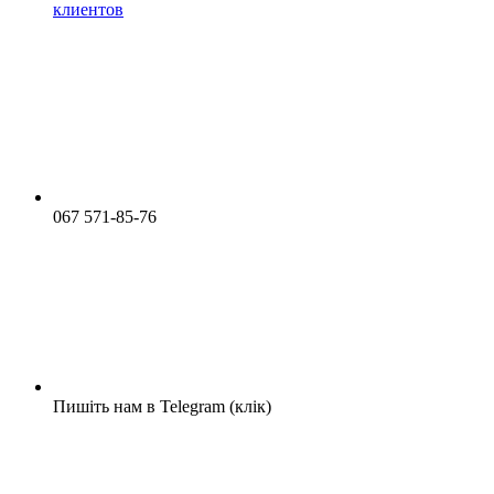
клиентов
067 571-85-76
Пишіть нам в Telegram (клік)