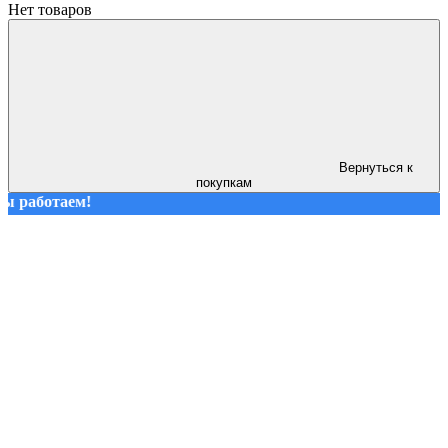
Нет товаров
Вернуться к
покупкам
ем!