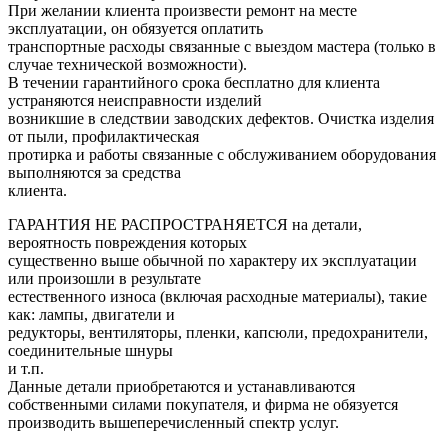
При желании клиента произвести ремонт на месте
эксплуатации, он обязуется оплатить
транспортные расходы связанные с выездом мастера (только в
случае технической возможности).
В течении гарантийного срока бесплатно для клиента
устраняются неисправности изделий
возникшие в следствии заводских дефектов. Очистка изделия
от пыли, профилактическая
протирка и работы связанные с обслуживанием оборудования
выполняются за средства
клиента.
ГАРАНТИЯ НЕ РАСПРОСТРАНЯЕТСЯ на детали,
вероятность повреждения которых
существенно выше обычной по характеру их эксплуатации
или произошли в результате
естественного износа (включая расходные материалы), такие
как: лампы, двигатели и
редукторы, вентиляторы, пленки, капсюли, предохранители,
соединительные шнуры
и т.п.
Данные детали приобретаются и устанавливаются
собственными силами покупателя, и фирма не обязуется
производить вышеперечисленный спектр услуг.