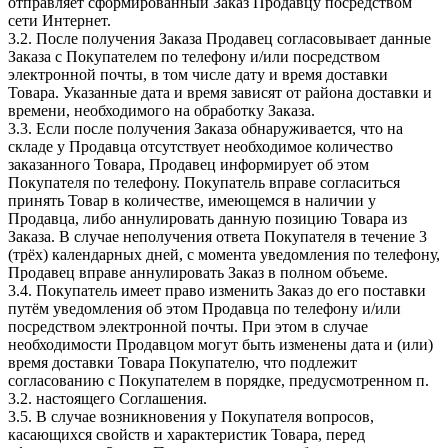
отправляет сформированный Заказ Продавцу посредством
сети Интернет.
3.2. После получения Заказа Продавец согласовывает данные
Заказа с Покупателем по телефону и/или посредством
электронной почты, в том числе дату и время доставки
Товара. Указанные дата и время зависят от района доставки и
времени, необходимого на обработку Заказа.
3.3. Если после получения Заказа обнаруживается, что на
складе у Продавца отсутствует необходимое количество
заказанного Товара, Продавец информирует об этом
Покупателя по телефону. Покупатель вправе согласиться
принять Товар в количестве, имеющемся в наличии у
Продавца, либо аннулировать данную позицию Товара из
Заказа. В случае неполучения ответа Покупателя в течение 3
(трёх) календарных дней, с момента уведомления по телефону,
Продавец вправе аннулировать Заказ в полном объеме.
3.4. Покупатель имеет право изменить Заказ до его поставки
путём уведомления об этом Продавца по телефону и/или
посредством электронной почты. При этом в случае
необходимости Продавцом могут быть изменены дата и (или)
время доставки Товара Покупателю, что подлежит
согласованию с Покупателем в порядке, предусмотренном п.
3.2. настоящего Соглашения.
3.5. В случае возникновения у Покупателя вопросов,
касающихся свойств и характеристик Товара, перед