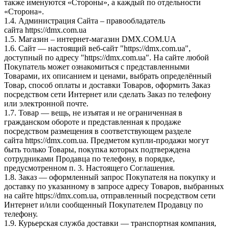
также именуются «Стороны», а каждый по отдельности
«Сторона».
1.4. Администрация Сайта – правообладатель
сайта https://dmx.com.ua
1.5. Магазин – интернет-магазин DMX.COM.UA
1.6. Сайт — настоящий веб-сайт "https://dmx.com.ua",
доступный по адресу "https://dmx.com.ua". На сайте любой
Покупатель может ознакомиться с представленными
Товарами, их описанием и ценами, выбрать определённый
Товар, способ оплаты и доставки Товаров, оформить Заказ
посредством сети Интернет или сделать Заказ по телефону
или электронной почте.
1.7. Товар — вещь, не изъятая и не ограниченная в
гражданском обороте и представленная к продаже
посредством размещения в соответствующем разделе
сайта https://dmx.com.ua. Предметом купли-продажи могут
быть только Товары, покупка которых подтверждена
сотрудниками Продавца по телефону, в порядке,
предусмотренном п. 3. Настоящего Соглашения.
1.8. Заказ — оформленный запрос Покупателя на покупку и
доставку по указанному в запросе адресу Товаров, выбранных
на сайте https://dmx.com.ua, отправленный посредством сети
Интернет и/или сообщенный Покупателем Продавцу по
телефону.
1.9. Курьерская служба доставки — транспортная компания,