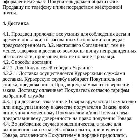
оформлением Заказа Покупатель должен обратиться к
Продавцу по телефону и/или посредством электронной
почты.
4. Доставка
4.1. Продавец приложит все усилия для соблюдения даты и
времени доставки, согласованных Сторонами в порядке,
предусмотренном п. 3.2. настоящего Соглашения, тем не
менее, задержки в доставке возможны ввиду непредвиденных
обстоятельств, произошедших не по вине Продавца.
4.2. Способы доставки:
4.2.2. Для Покупателей городов Украины:
4.2.2.1. Доставка осуществляется Курьерскими службами
доставки. Курьерскую службу выбирает Покупатель из
списка, предложенного Продавцом, на момент совершения
заказа. Доставку оплачивает Покупатель согласно тарифам
выбранной службы.
4.3. При доставке, заказанные Товары вручаются Покупателю
или лицу, указанному в качестве получателя в Заказе, либо
лицу, уполномоченному Покупателем и/или Получателем,
предоставившему доверенность на право получения Товара.
4.4. Во избежание случаев мошенничества, а также для
выполнения взятых на себя обязательств, при вручении
Товара, оплаченного Покупателем в порядке предоплаты,