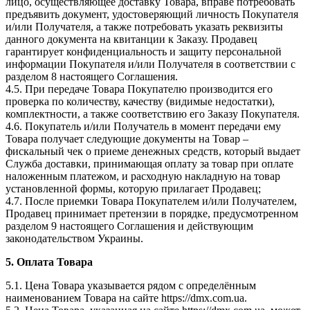
лицо, осуществляющее доставку Товара, вправе потребовать
предъявить документ, удостоверяющий личность Покупателя
и/или Получателя, а также потребовать указать реквизиты
данного документа на квитанции к Заказу. Продавец
гарантирует конфиденциальность и защиту персональной
информации Покупателя и/или Получателя в соответствии с
разделом 8 настоящего Соглашения.
4.5. При передаче Товара Покупателю производится его
проверка по количеству, качеству (видимые недостатки),
комплектности, а также соответствию его Заказу Покупателя.
4.6. Покупатель и/или Получатель в момент передачи ему
Товара получает следующие документы на Товар –
фискальный чек о приеме денежных средств, который выдает
Служба доставки, принимающая оплату за товар при оплате
наложенным платежом, и расходную накладную на товар
установленной формы, которую прилагает Продавец;
4.7. После приемки Товара Покупателем и/или Получателем,
Продавец принимает претензии в порядке, предусмотренном
разделом 9 настоящего Соглашения и действующим
законодательством Украины.
5. Оплата Товара
5.1. Цена Товара указывается рядом с определённым
наименованием Товара на сайте https://dmx.com.ua.