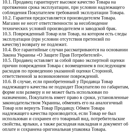
10.1. Продавец гарантирует высокое качество Товара на
протяжении срока эксплуатации, при условии надлежащего
соблюдения Покупателем требований эксплуатации Товара.
10.2. Гарантия предоставляется производителем Товара.
Магазин не несет ответственности за несоблюдение
технических условий производителем и заводской брак.
10.3. Поврежденный Товар или Товар, на котором есть следы
эксплуатации (при условии отсутствия претензий по
качеству) возврату не подлежит.
10.4. Все гарантийные случаи рассматриваются на основании
Закона Украины «О Защите Прав Потребителей».
10.5. Продавец оставляет за собой право экспертной оценки
причин повреждения Товара с возмещением в последующем
расходов по проведению указанной оценки Стороной,
ответственной за возникновение повреждений.
10.6. В случае, если приобретенный у Продавца Товар
надлежащего качества не подходит Покупателю по габаритам,
форме или размеру и не может быть использован по
назначению, Покупатель имеет право в сроки, установленные
законодательством Украины, обменять его на аналогичный
Товар или вернуть Товар Продавцу. Обмен Товара
надлежащего качества производится, если Товар не был
использован и сохранен его товарный вид, потребительские
свойства, ярлыки, а также расходная накладная и документ об
оплате и сохранена оригинальная упаковка Товара.