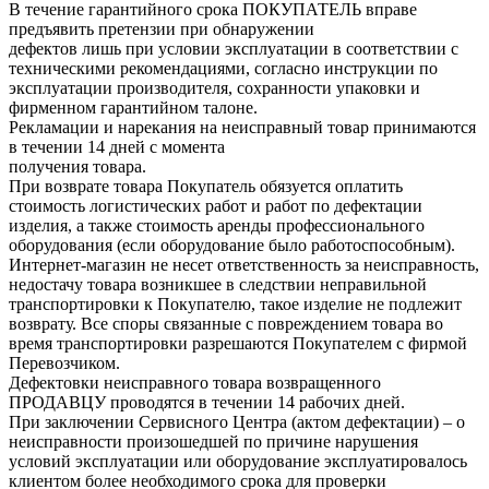
В течение гарантийного срока ПОКУПАТЕЛЬ вправе
предъявить претензии при обнаружении
дефектов лишь при условии эксплуатации в соответствии с
техническими рекомендациями, согласно инструкции по
эксплуатации производителя, сохранности упаковки и
фирменном гарантийном талоне.
Рекламации и нарекания на неисправный товар принимаются
в течении 14 дней с момента
получения товара.
При возврате товара Покупатель обязуется оплатить
стоимость логистических работ и работ по дефектации
изделия, а также стоимость аренды профессионального
оборудования (если оборудование было работоспособным).
Интернет-магазин не несет ответственность за неисправность,
недостачу товара возникшее в следствии неправильной
транспортировки к Покупателю, такое изделие не подлежит
возврату. Все споры связанные с повреждением товара во
время транспортировки разрешаются Покупателем с фирмой
Перевозчиком.
Дефектовки неисправного товара возвращенного
ПРОДАВЦУ проводятся в течении 14 рабочих дней.
При заключении Сервисного Центра (актом дефектации) – о
неисправности произошедшей по причине нарушения
условий эксплуатации или оборудование эксплуатировалось
клиентом более необходимого срока для проверки