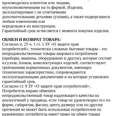
производились клиентом или лицами,
неуполномоченными на то фирмой. Изделия,
эксплуатируемые с не сочетаемыми
дополнительными деталями (узлами), а также подвергшиеся
любым изменениям или
переделкам в их конструкции.
Гарантийный срок исчисляется с момента покупки изделия.
ОБМЕН И ВОЗВРАТ ТОВАРА:
Согласно п. 25 ч. 1 ст. 1 ЗУ «О защите прав
потребителей», технически сложные бытовые товары - это
непродовольственные товары широкого потребления
(приборы, машины, оборудование и другие), которые состоят
из узлов, блоков, комплектующих изделий, соответствуют
требованиям нормативных документов, имеющих
технические характеристики, сопровождаются
эксплуатационными документами и на которые установлен
гарантийный срок.
Согласно ст. 9 ЗУ «О защите прав потребителей»,
Потребитель вправе обменять
непродовольственный товар надлежащего качества на
аналогичный у продавца, если товар не удовлетворил его по
форме, габаритам, фасону, цвету, размеру или по другим
причинам не может быть использован потребителем по
назначению; потребитель имеет право на обмен товара