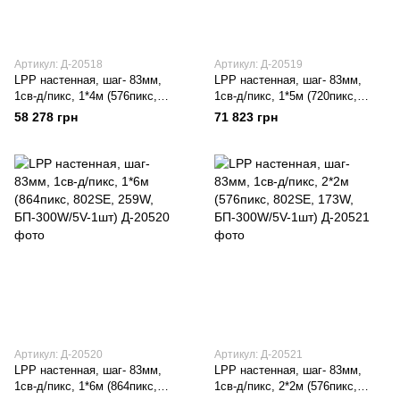
Артикул: Д-20518
Артикул: Д-20519
LPP настенная, шаг- 83мм,
LPP настенная, шаг- 83мм,
1св-д/пикс, 1*4м (576пикс,
1св-д/пикс, 1*5м (720пикс,
802SE, 173W, БП-300W/5V-1шт)
802SE, 216W, БП-300W/5V-1шт)
58 278 грн
71 823 грн
Артикул: Д-20520
Артикул: Д-20521
LPP настенная, шаг- 83мм,
LPP настенная, шаг- 83мм,
1св-д/пикс, 1*6м (864пикс,
1св-д/пикс, 2*2м (576пикс,