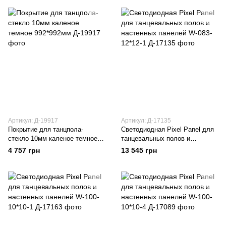
Артикул: Д-19917
Артикул: Д-17135
Покрытие для танцпола-
Светодиодная Pixel Panel для
стекло 10мм каленое темное
танцевальных полов и
992*992мм
настенных панелей W-083-
4 757 грн
13 545 грн
12*12-1