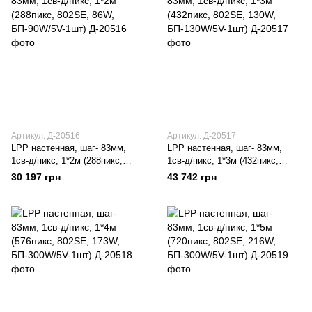
Артикул: Д-20516
Артикул: Д-20517
LPP настенная, шаг- 83мм,
LPP настенная, шаг- 83мм,
1св-д/пикс, 1*2м (288пикс,
1св-д/пикс, 1*3м (432пикс,
802SE, 86W, БП-90W/5V-1шт)
802SE, 130W, БП-130W/5V-1шт)
30 197 грн
43 742 грн