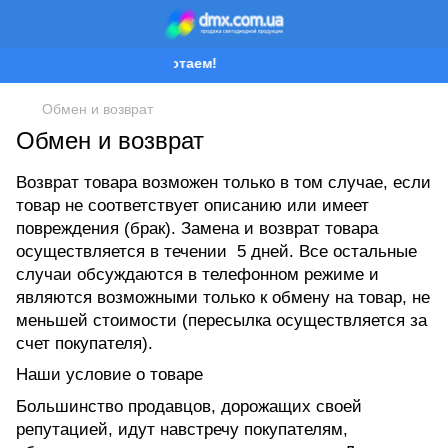
Мы работаем!
Обмен и возврат
Обмен и возврат
Возврат товара возможен только в том случае, если
товар не соответствует описанию или имеет
повреждения (брак). Замена и возврат товара
осуществляется в течении 5 дней. Все остальные
случаи обсуждаются в телефонном режиме и
являются возможными только к обмену на товар, не
меньшей стоимости (пересылка осуществляется за
счет покупателя).
Наши условие о товаре
Большинство продавцов, дорожащих своей
репутацией, идут навстречу покупателям,