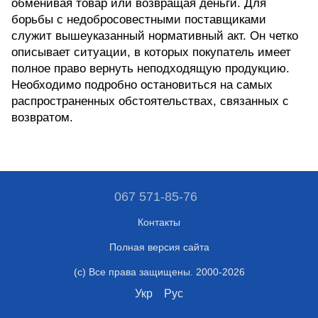
обменивая товар или возвращая деньги. Для
борьбы с недобросовестными поставщиками
служит вышеуказанный нормативный акт. Он четко
описывает ситуации, в которых покупатель имеет
полное право вернуть неподходящую продукцию.
Необходимо подробно остановиться на самых
распространенных обстоятельствах, связанных с
возвратом.
067 571-85-76
Контакты
Полная версия сайта
(c) Все права защищены. 2000-2026
Укр
Рус