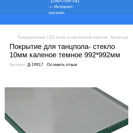
Мы работаем!
Танцевальные LED полы и настенные панели
Аксессуары
Покрытие для танцпола- стекло
10мм каленое темное 992*992мм
Артикул:
Д-19917
Оставить отзыв