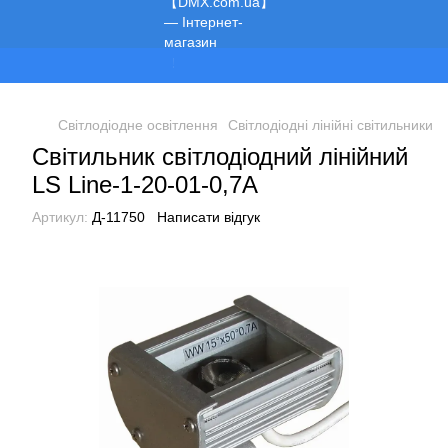
Ми працюємо!
Світлодіодне освітлення
Світлодіодні лінійні світильники
Світильник світлодіодний лінійний
LS Line-1-20-01-0,7A
Артикул:
Д-11750
Написати відгук