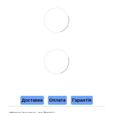
Доставка
Оплата
Гарантія
«Новою поштою» по Україні.