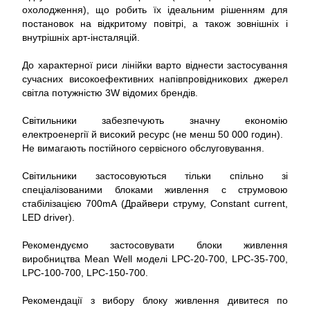
охолодження), що робить їх ідеальним рішенням для
постановок на відкритому повітрі, а також зовнішніх і
внутрішніх арт-інсталяцій.
До характерної риси лінійки варто віднести застосування
сучасних високоефективних напівпровідникових джерел
світла потужністю 3W відомих брендів.
Світильники забезпечують значну економію
електроенергії й високий ресурс (не менш 50 000 годин).
Не вимагають постійного сервісного обслуговування.
Світильники застосовуються тільки спільно зі
спеціалізованими блоками живлення c струмовою
стабілізацією 700mА (Драйвери струму, Constant current,
LED driver).
Рекомендуємо застосовувати блоки живлення
виробництва Mean Well моделі LPC-20-700, LPC-35-700,
LPC-100-700, LPC-150-700.
Рекомендації з вибору блоку живлення дивитеся по