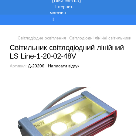
Ми працюємо!
Світлодіодне освітлення
Світлодіодні лінійні світильники
Світильник світлодіодний лінійний
LS Line-1-20-02-48V
Артикул:
Д-20206
Написати відгук