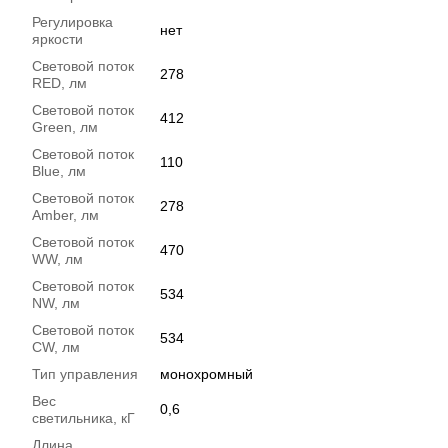
Регулировка
нет
яркости
Световой поток
278
RED, лм
Световой поток
412
Green, лм
Световой поток
110
Blue, лм
Световой поток
278
Amber, лм
Световой поток
470
WW, лм
Световой поток
534
NW, лм
Световой поток
534
CW, лм
Тип управления
монохромный
Вес
0,6
светильника, кГ
Длина