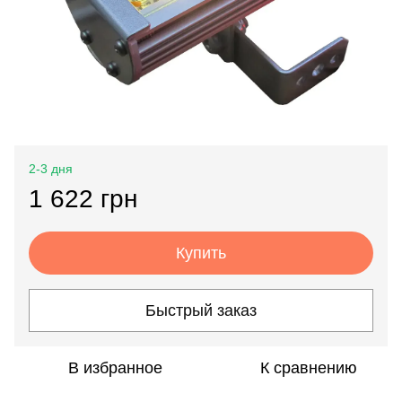
2-3 дня
1 622 грн
Купить
Быстрый заказ
В избранное
К сравнению