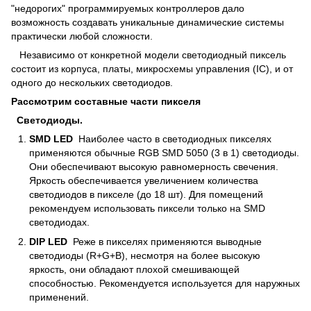
"недорогих" программируемых контроллеров дало
возможность создавать уникальные динамические системы
практически любой сложности.
Независимо от конкретной модели светодиодный пиксель
состоит из корпуса, платы, микросхемы управления (IC), и от
одного до нескольких светодиодов.
Рассмотрим составные части пикселя
Светодиоды.
SMD
LED
Наиболее часто в светодиодных пикселях
применяются обычные RGB SMD 5050 (3 в 1) светодиоды.
Они обеспечивают высокую равномерность свечения.
Яркость обеспечивается увеличением количества
светодиодов в пикселе (до 18 шт). Для помещений
рекомендуем использовать пиксели только на SMD
светодиодах.
DIP
LED
Реже в пикселях применяются выводные
светодиоды (R+G+B), несмотря на более высокую
яркость, они обладают плохой смешивающей
способностью. Рекомендуется используется для наружных
применений.