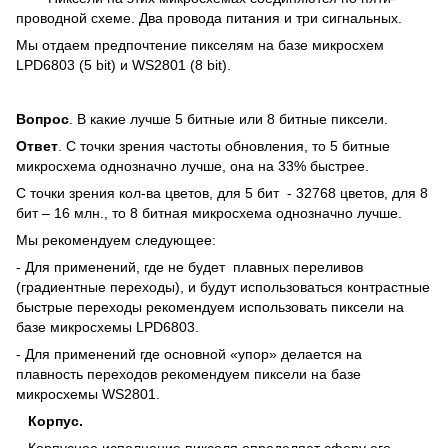
проводной схеме. Два провода питания и три сигнальных.
Мы отдаем предпочтение пикселям на базе микросхем
LPD6803 (5 bit) и WS2801 (8 bit).
Вопрос
. B какие лучше 5 битные или 8 битные пиксели.
Ответ
. С точки зрения частоты обновления, то 5 битные
микросхема однозначно лучше, она на 33% быстрее.
С точки зрения кол-ва цветов, для 5 бит - 32768 цветов, для 8
бит – 16 млн., то 8 битная микросхема однозначно лучше.
Мы рекомендуем следующее:
- Для применений, где не будет плавных переливов
(градиентные переходы), и будут использоваться контрастные
быстрые переходы рекомендуем использовать пиксели на
базе микросхемы LPD6803.
- Для применений где основной «упор» делается на
плавность переходов рекомендуем пиксели на базе
микросхемы WS2801.
Корпус.
Корпусное исполнение пикселя определяет сферу его