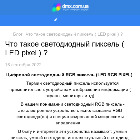
Мы работаем!
Блог
Что такое светодиодный пиксель ( LED pixel ) ?
Что такое светодиодный пиксель (
LED pixel ) ?
16 сентября 2022
Цифровой светодиодный RGB пиксель (LED RGB PIXEL)
Термин светодиодный пиксель используется
применительно к устройствам отображения информации (
экраны, мониторы и тд)
В нашем понимании светодиодный RGB пиксель -
это электронное устройство с использование RGB
светодиода(ов) и специализированной микросхемы
управления.
В быту и интернете эти устройства называют: умный
пиксель, умный светодиод, интеллектуальный светодиод,