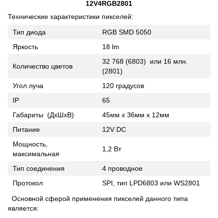
12V4RGB2801
Технические характеристики пикселей:
Тип диода
RGB SMD 5050
Яркость
18 lm
32 768 (6803) или 16 млн.
Количество цветов
(2801)
Угол луча
120 градусов
IP
65
Габариты (ДхШхВ)
45мм х 36мм х 12мм
Питание
12V DC
Мощность,
1,2 Вт
максимальная
Тип соединения
4 проводное
Протокол
SPI, тип LPD6803 или WS2801
Основной сферой применения пикселей данного типа
является: