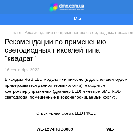
Мы работаем!
Блог
Рекомендации по применению светодиодных пикселей 
Рекомендации по применению
светодиодных пикселей типа
"квадрат"
16 сентября 2022
В каждом RGB LED модуле или пикселе (в дальнейшем будем
придерживаться данной терминологии), находится
контроллер управления (драйвер LED) и четыре SMD RGB
светодиода, помещенные в водонепроницаемый корпус.
Структурная схема LED PIXEL
WL-12V4RGB6803 WL-