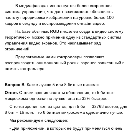
В медиафасадах используется более скоростная
система управления, что дает возможность обеспечить
частоту перерисовки изображения на уровне более 100
кадров в секунду и воспроизведения онлайн видео.
На базе обычных RGB пикселей создать видео систему
теоретически можно применив одну из стандартных систем
управления видео экранов. Это накладывает ряд
ограничений.
Предлагаемые нами контроллеры позволяют
воспроизводить анимационный ролик, заранее записанный в
память контроллера.
Вопрос
B
. Какие лучше 5 или 8 битные пиксели.
Ответ.
С точки зрения частоты обновления, то 5 битные
микросхема однозначно лучше, она на 33% быстрее.
С точки зрения кол-ва цветов, для 5 бит - 32768 цветов, для
8 бит – 16 млн. , то 8 битная микросхема однозначно лучше.
Мы рекомендуем следующее:
- Для приложений, в которых не будут применяться очень