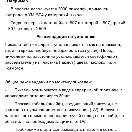
Например
В проекте используется 2030 пикселей, применен
контроллер YM-ST4 у которого 4 выхода.
Тогда на первый порт пойдет 507 шт, второй – 507, третий
– 507, четвертый 509.
Рекомендации по установке
Пиксели типа «квадрат» устанавливаются как на плоскость,
так и на криволинейную поверхность («за уши»). Перед
пикселями на расстоянии устанавливается светофильтр (
рассеиватель ) из пластика ( акрил ) цвета «молоко» или
«самогон».
Общие рекомендации по монтажу пикселей:
- Пиксели монтируются в виде непрерывной гирлянды, с
«подводом» питания через 20 шт.
- Плоский кабель (шлейф), соединяющий пиксели, не
защищен от ультрафиолетового излучения (UV). В случае
длительного прямого попадания лучей солнца на шлейф, его
обязательно необходимо защитить от UV.
- Необходимо стараться размещать пиксели в сетке с