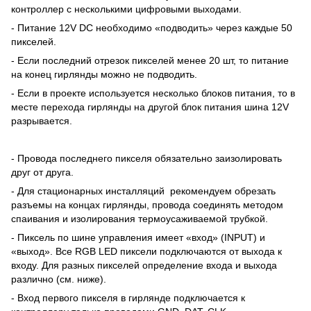
контроллер с несколькими цифровыми выходами.
- Питание 12V DC необходимо «подводить» через каждые 50
пикселей.
- Если последний отрезок пикселей менее 20 шт, то питание
на конец гирлянды можно не подводить.
- Если в проекте используется несколько блоков питания, то в
месте перехода гирлянды на другой блок питания шина 12V
разрывается.
- Провода последнего пикселя обязательно заизолировать
друг от друга.
- Для стационарных инсталляций рекомендуем обрезать
разъемы на концах гирлянды, провода соединять методом
спаивания и изолирования термоусаживаемой трубкой.
- Пиксель по шине управления имеет «вход» (INPUT) и
«выход». Все RGB LED пиксели подключаются от выхода к
входу. Для разных пикселей определение входа и выхода
различно (см. ниже).
- Вход первого пикселя в гирлянде подключается к