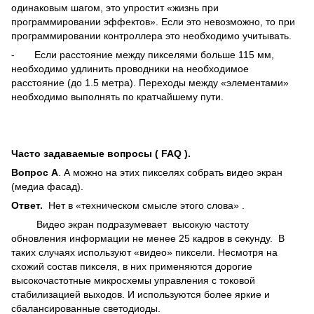
одинаковым шагом, это упростит «жизнь при
программировании эффектов». Если это невозможно, то при
программировании контроллера это необходимо учитывать.
- Если расстояние между пикселями больше 115 мм,
необходимо удлинить проводники на необходимое
расстояние (до 1.5 метра). Переходы между «элементами»
необходимо выполнять по кратчайшему пути.
Часто задаваемые вопросы (
FAQ
).
Вопрос
A
. А можно на этих пикселях собрать видео экран
(медиа фасад).
Ответ.
Нет в «техническом смысле этого слова» .
Видео экран подразумевает высокую частоту
обновления информации не менее 25 кадров в секунду. В
таких случаях используют «видео» пиксели. Несмотря на
схожий состав пикселя, в них применяются дорогие
высокочастотные микросхемы управления с токовой
стабилизацией выходов. И используются более яркие и
сбалансированные светодиоды.