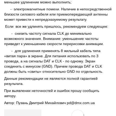
меньшее удлинение можно выполнить;
- электромагнитные помехи. Наличие в непосредственной
близости силового кабеля или приемопередающей антенны
может привести к непредсказуемому результату.
Если все же удлинять пришлось, рекомендуем следующее:
- снизить частоту сигнала CLK до минимально
возможного значения. Внимание: уменьшение частоты
приведет к уменьшению скорости перерисовки анимации.
- для удлинения применять 8 жильный кабель типа
«витая пара» в экране. Для питания использовать по 3
провода, а на сигналы DAT и CLK - по одному. Экран
соединить с минусом (GND). Причем провода DAT и CLK
должны быть «свиты» относительно GND по отдельность.
Данные рекомендации не являются полной гарантией
результата.
При выявлении неточностей и ошибок прошу сообщить
автору.
Автор: Пузань Дмитрий Михайлович
pd@dmx.com.ua