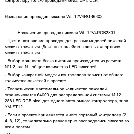
контроллеру только проводами GND, DAT, CLK.
Назначение проводов пикселя WL-12V4RGB6803.
Назначение проводов пикселя WL-12V4RGB2801.
- Цвет и назначение проводов для разных моделей пикселей
может отличаться. Даже цвет шлейфа в разных «партиях»
может отличаться.
- Выбор мощности блока питания производится из расчета
N*1.2, где N - общее количество LED пикселей.
- Выбор конкретной модели контроллера зависит от общего
количества пикселей в проекте.
- Теоретически максимальное количество пикселей
ограничивается 64000 для распределенной системы. И 12
288 LED RGB pixel для одного автономного контроллера, типа
YM-ST12.
- Если в проекте применяется много портовый контроллер (2,
4, 8, 12), то желательно равномерно распределись пиксели во
всем портам.