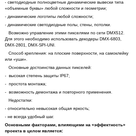
- светодиодные полноцветные динамические вывески типа
«объемные буквы» любой сложности и геометрии;
- динамические логотипы любой сложности;
- динамические светодиодные полы, стены, потолки.
Возможно управление этими пикселями по сети
DMX512
.
Для этого необходимо использовать декодеры
DMX-6803,
DMX-2801
,
DMX-SPI-UNI
.
Способ крепления: на плоские поверхности, на самоклейку
или «уши».
Основные достоинства данных пикселей:
- высокая
степень защиты
IP67;
- простота монтажа;
- возможность демонтажа и повторного применения.
Недостатки:
- относительно невысокая общая яркость;
- не всегда удобный шаг.
Основными факторами, влияющими на «эффектность»
проекта в целом является: