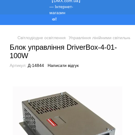
Ми працюємо!
Світлодіодне освітлення
Управління лінійними світильник
Блок управління DriverBox-4-01-
100W
Артикул:
Д-14844
Написати відгук