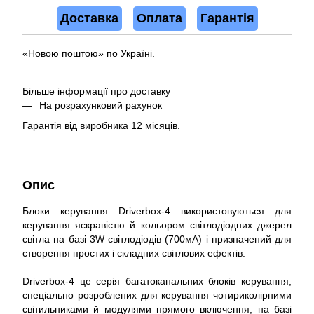
Доставка
Оплата
Гарантія
«Новою поштою» по Україні.
Більше інформації про доставку
На розрахунковий рахунок
Гарантія від виробника 12 місяців.
Опис
Блоки керування Driverbox-4 використовуються для
керування яскравістю й кольором світлодіодних джерел
світла на базі 3W світлодіодів (700мА) і призначений для
створення простих і складних світлових ефектів.
Driverbox-4 це серія багатоканальних блоків керування,
спеціально розроблених для керування чотириколірними
світильниками й модулями прямого включення, на базі