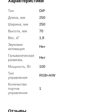
Характеристики
Тип
DIP
Длина, мм
250
Ширина, мм
250
Высота, мм
70
Вес, кГ
1,8
Звуковая
Нет
активация
Гальваническая
Нет
развязка
Мощность, Вт
100
Тип
RGB+A/W
управления
Количество
портов
1
управления
Отзывы