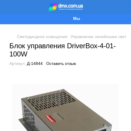
Мы работаем!
Светодиодное освещение
Управление линейными свети
Блок управления DriverBox-4-01-
100W
Артикул:
Д-14844
Оставить отзыв