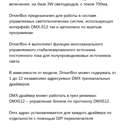
включения, на базе 3W светодиодов, с током 700ма.
DriverBox предназначен для работы в составе
управляемых светотехнических систем, использующих
интерфейс DMX-512 так и автономно по вшитым
программам.
DriverBox-4 выполняет функции многоканального
управляемого стабилизированного источника
постоянного тока для полупроводниковых источников
света.
В зависимости от модели, DriverBox может содержать от
1 до 12 независимо адресуемых DMX трехканальных
драйверов.
DMX драйвер может работать в трех режимах:
DMX512 – управление блоком по протоколу DMX512.
Dmx адрес устанавливается для каждого драйвера по
отдельности с помощью DIP переключателя.