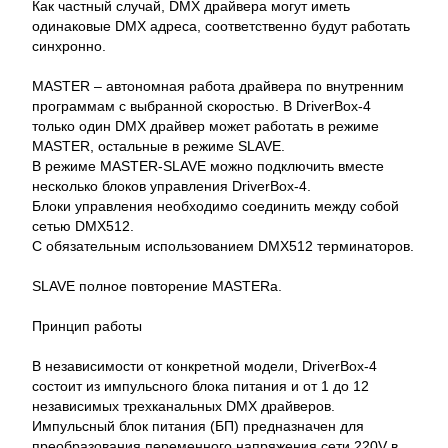
Как частный случай, DMX драйвера могут иметь
одинаковые DMX адреса, соответственно будут работать
синхронно.
MASTER – автономная работа драйвера по внутренним
программам с выбранной скоростью. В DriverBox-4
только один DMX драйвер может работать в режиме
MASTER, остальные в режиме SLAVE.
В режиме MASTER-SLAVE можно подключить вместе
несколько блоков управления DriverBox-4.
Блоки управления необходимо соединить между собой
сетью DMX512.
С обязательным использованием DMX512 терминаторов.
SLAVE полное повторение MASTERа.
Принцип работы
В независимости от конкретной модели, DriverBox-4
состоит из импульсного блока питания и от 1 до 12
независимых трехканальных DMX драйверов.
Импульсный блок питания (БП) предназначен для
преобразования переменного напряжения сети 220V в