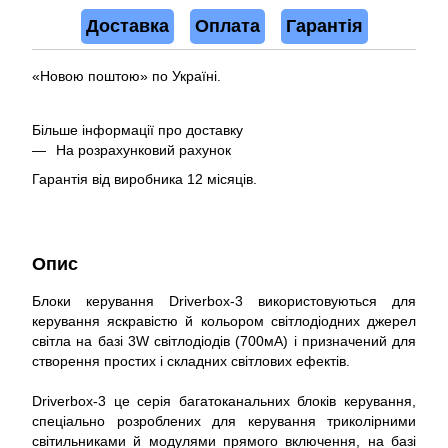
Доставка
Оплата
Гарантія
«Новою поштою» по Україні.
Більше інформації про доставку
На розрахунковий рахунок
Гарантія від виробника 12 місяців.
Опис
Блоки керування Driverbox-3 використовуються для
керування яскравістю й кольором світлодіодних джерел
світла на базі 3W світлодіодів (700мА) і призначений для
створення простих і складних світлових ефектів.
Driverbox-3 це серія багатоканальних блоків керування,
спеціально розроблених для керування триколірними
світильниками й модулями прямого включення, на базі