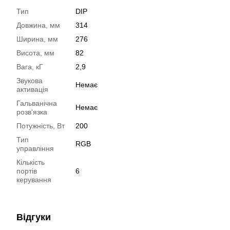
Тип
DIP
Довжина, мм
314
Ширина, мм
276
Висота, мм
82
Вага, кГ
2,9
Звукова
Немає
активація
Гальванічна
Немає
розв'язка
Потужність, Вт
200
Тип
RGB
управління
Кількість
портів
6
керування
Відгуки