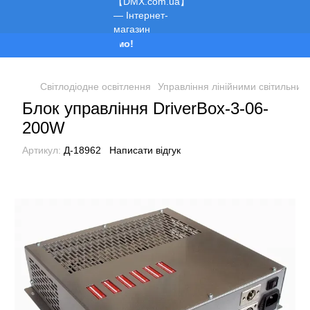
Ми працюємо!
Світлодіодне освітлення
Управління лінійними світильник
Блок управління DriverBox-3-06-
200W
Артикул:
Д-18962
Написати відгук