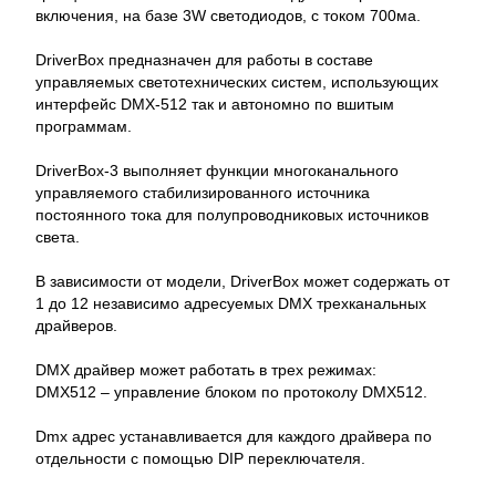
включения, на базе 3W светодиодов, с током 700ма.
DriverBox предназначен для работы в составе
управляемых светотехнических систем, использующих
интерфейс DMX-512 так и автономно по вшитым
программам.
DriverBox-3 выполняет функции многоканального
управляемого стабилизированного источника
постоянного тока для полупроводниковых источников
света.
В зависимости от модели, DriverBox может содержать от
1 до 12 независимо адресуемых DMX трехканальных
драйверов.
DMX драйвер может работать в трех режимах:
DMX512 – управление блоком по протоколу DMX512.
Dmx адрес устанавливается для каждого драйвера по
отдельности с помощью DIP переключателя.