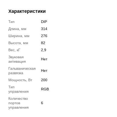
Характеристики
Тип
DIP
Длина, мм
314
Ширина, мм
276
Высота, мм
82
Вес, кГ
2,9
Звуковая
Нет
активация
Гальваническая
Нет
развязка
Мощность, Вт
200
Тип
RGB
управления
Количество
портов
6
управления