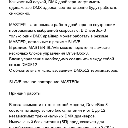
Как частный случай, DMX драйвера могут иметь
одинаковые DMX адреса, соответственно будут работать
синхронно.
MASTER – автономная работа драйвера по внутренним
программам с выбранной скоростью. В DriverBox-3
только один DMX драйвер может работать в режиме
MASTER, остальные в режиме SLAVE.
В режиме MASTER-SLAVE можно подключить вместе
несколько блоков управления DriverBox-3.
Блоки управления необходимо соединить между собой
сетью DMX512.
С обязательным использованием DMX512 терминаторов.
SLAVE полное повторение MASTERа.
Принцип работы
В независимости от конкретной модели, DriverBox-3
состоит из импульсного блока питания и от 1 до 12
независимых трехканальных DMX драйверов.
Импульсный блок питания (БП) предназначен для
преобразования переменного напряжения сети 220V в