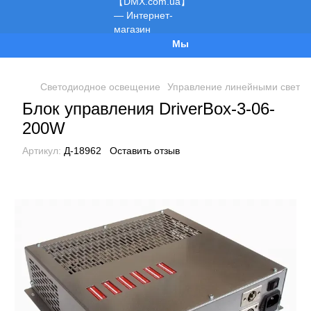
Мы работаем!
Светодиодное освещение
Управление линейными свети
Блок управления DriverBox-3-06-
200W
Артикул:
Д-18962
Оставить отзыв