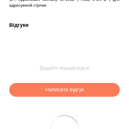
адресуемой стрічки
Відгуки
Додайте перший відгук
Написати відгук