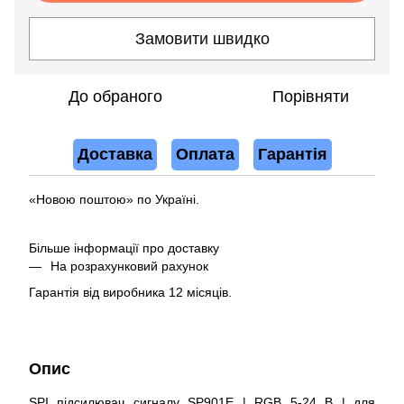
Замовити швидко
До обраного
Порівняти
Доставка
Оплата
Гарантія
«Новою поштою» по Україні.
Більше інформації про доставку
На розрахунковий рахунок
Гарантія від виробника 12 місяців.
Опис
SPI підсилювач сигналу SP901E | RGB 5-24 В | для