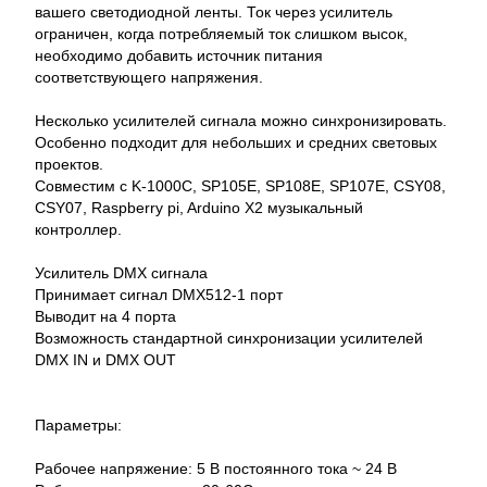
вашего светодиодной ленты. Ток через усилитель
ограничен, когда потребляемый ток слишком высок,
необходимо добавить источник питания
соответствующего напряжения.
Несколько усилителей сигнала можно синхронизировать.
Особенно подходит для небольших и средних световых
проектов.
Совместим с K-1000C, SP105E, SP108E, SP107E, CSY08,
CSY07, Raspberry pi, Arduino X2 музыкальный
контроллер.
Усилитель DMX сигнала
Принимает сигнал DMX512-1 порт
Выводит на 4 порта
Возможность стандартной синхронизации усилителей
DMX IN и DMX OUT
Параметры:
Рабочее напряжение: 5 В постоянного тока ~ 24 В