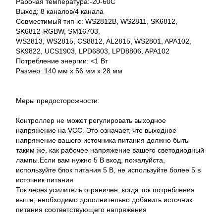
Рабочая температура:-20-60С
Выход: 8 каналов/4 канала
Совместимый тип ic: WS2812B, WS2811, SK6812,
SK6812-RGBW, SM16703,
WS2813, WS2815, CS8812, AL2815, WS2801, APA102,
SK9822, UCS1903, LPD6803, LPD8806, APA102
Потребление энергии: <1 Вт
Размер: 140 мм х 56 мм х 28 мм
Меры предосторожности:
Контроллер не может регулировать выходное
напряжение на VCC. Это означает, что выходное
напряжение вашего источника питания должно быть
таким же, как рабочее напряжение вашего светодиодный
лампы.Если вам нужно 5 В вход, пожалуйста,
используйте блок питания 5 В, не используйте более 5 в
источник питания
Ток через усилитель ограничен, когда ток потребления
выше, необходимо дополнительно добавить источник
питания соответствующего напряжения