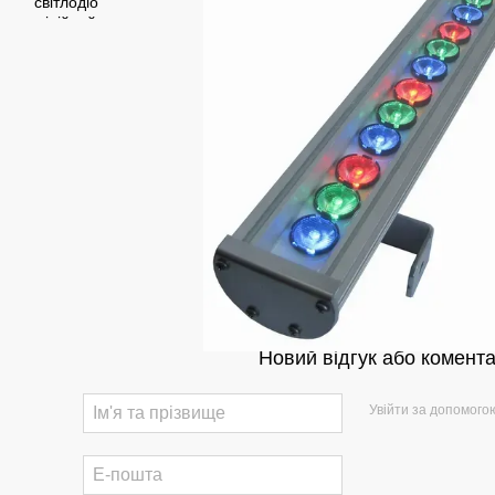
Новий відгук або комент
Увійти за допомого