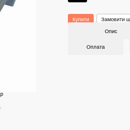
Купити
Замовити 
Опис
Оплата
ар
ю