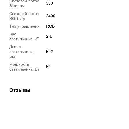
Световой поток
330
Blue, лм
Световой поток
2400
RGB, лм
Тип управления
RGB
Вес
2,1
светильника, кГ
Длина
светильника,
592
мм
Мощность
54
светильника, Вт
Отзывы