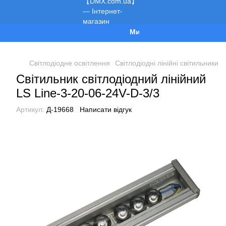
Ми працюємо!
Світлодіодне освітлення
Світлодіодні лінійні світильники
Світильник світлодіодний лінійний
LS Line-3-20-06-24V-D-3/3
Артикул:
Д-19668
Написати відгук