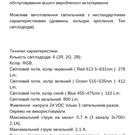
обслуговування всього виробленого встаткування.
Можливе виготовлення світильників з нестандартними
характеристиками (довжина, кольори, кріплення, Тип
світлодіодів).
Технічні характеристики:
Кількість світлодіодів: 6 (2R, 2G, 2B);
Колір: RGB;
Світловий потік, колір червоний ( Red 613.5~631nm ): 278
Lm;
Світловий потік, колір зелений ( Green 515~535nm ): 412
Lm;
Світловий потік, колір синій ( Blue 455~475nm ): 110 Lm;
Світловий потік загальний: 800 Lm;
Живлення: напруга 24 VDC тільки 3 світильників разом;
Окремо не використовувати;
Максимальний струм на канал: 0,7 А (3 каналу 3x700=
2,1A);
Максимальний струм загальний: 2,1 А;