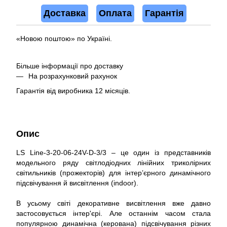
Доставка
Оплата
Гарантія
«Новою поштою» по Україні.
Більше інформації про доставку
На розрахунковий рахунок
Гарантія від виробника 12 місяців.
Опис
LS Line-3-20-06-24V-D-3/3 – це один із представників
модельного ряду світлодіодних лінійних триколірних
світильників (прожекторів) для інтер’єрного динамічного
підсвічування й висвітлення (indoor).
В усьому світі декоративне висвітлення вже давно
застосовується інтер'єрі. Але останнім часом стала
популярною динамічна (керована) підсвічування різних