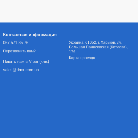
Контактная информация
067 571-85-76
Украина, 61052, г. Харьков, ул.
Большая Панасовская (Котлова),
Перезвонить вам?
176
Карта проезда
Пишіть нам в Viber (клік)
sales@dmx.com.ua