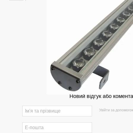
Новий відгук або комент
Увійти за допомого