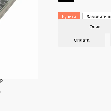
Купити
Замовити 
Опис
Оплата
ар
ю