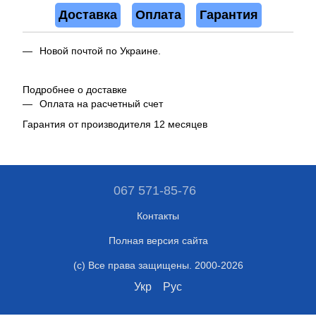
Доставка
Оплата
Гарантия
Новой почтой по Украине.
Подробнее о доставке
Оплата на расчетный счет
Гарантия от производителя 12 месяцев
067 571-85-76
Контакты
Полная версия сайта
(c) Все права защищены. 2000-2026
Укр
Рус