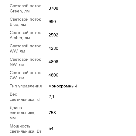
Световой поток
3708
Green, лм
Световой поток
990
Blue, лм
Световой поток
2502
Amber, лм
Световой поток
4230
WW, лм
Световой поток
4806
NW, лм
Световой поток
4806
CW, лм
Тип управления
монохромный
Вес
2,1
светильника, кГ
Длина
светильника,
758
мм
Мощность
54
светильника, Вт