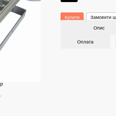
Купити
Замовити 
Опис
Оплата
ар
ю