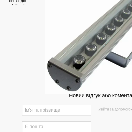
Новий відгук або комент
Увійти за допомого