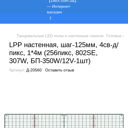
Мы работаем!
Танцевальные LED полы и настенные панели
Готовые пр
LPP настенная, шаг-125мм, 4св-д/
пикс, 1*4м (256пикс, 802SE,
307W, БП-350W/12V-1шт)
Артикул:
Д-20560
Оставить отзыв