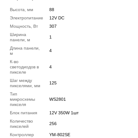
Высота, мм
88
Электропитание
12V DC
Мощность, Вт
307
Ширина
1
панели, м
Длина панели,
4
м
К-во
светодиодов в
4
пикселе
Шаг между
125
пикселями, мм
Тип
микросхемы
WS2801
пикселя
Блок питания
12V 350W 1шт
Количество
256
пикселей
Контроллер
YM-802SE