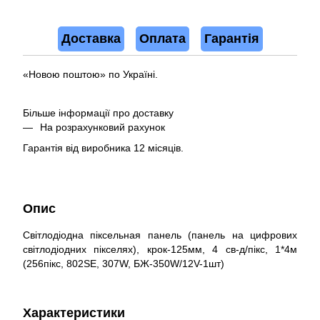
Доставка
Оплата
Гарантія
«Новою поштою» по Україні.
Більше інформації про доставку
На розрахунковий рахунок
Гарантія від виробника 12 місяців.
Опис
Світлодіодна піксельная панель (панель на цифрових
світлодіодних пікселях), крок-125мм, 4 св-д/пікс, 1*4м
(256пікс, 802SE, 307W, БЖ-350W/12V-1шт)
Характеристики