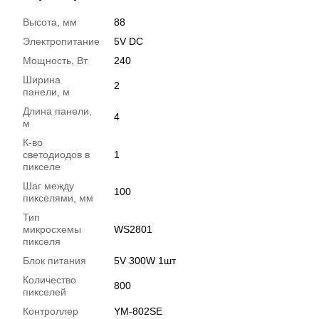
Высота, мм
88
Электропитание
5V DC
Мощность, Вт
240
Ширина
2
панели, м
Длина панели,
4
м
К-во
светодиодов в
1
пикселе
Шаг между
100
пикселями, мм
Тип
микросхемы
WS2801
пикселя
Блок питания
5V 300W 1шт
Количество
800
пикселей
Контроллер
YM-802SE