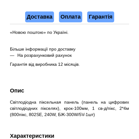
Доставка
Оплата
Гарантія
«Новою поштою» по Україні.
Більше інформації про доставку
На розрахунковий рахунок
Гарантія від виробника 12 місяців.
Опис
Світлодіодна піксельная панель (панель на цифрових
світлодіодних пікселях), крок-100мм, 1 св-д/пікс, 2*4м
(800пікс, 802SE, 240W, БЖ-300W/5V-1шт)
Характеристики