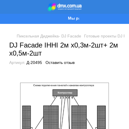
Мы работаем!
Пиксельная Диджейка- DJ Facade
Готовые проекты DJ Fa
DJ Facade IHHI 2м х0,3м-2шт+ 2м
х0,5м-2шт
Артикул:
Д-20495
Оставить отзыв