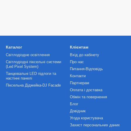
Каталог
Клієнтам
Світлодіодне освітлення
Вхід до кабінету
Світлодіодні піксельні системи
Про нас
(Led Pixel System)
Питання-Відповідь
Танцювальні LED підлоги та
Контакти
настінні панелі
Партнерам
Піксельна Діджейка-DJ Facade
Оплата і доставка
Обмін та повернення
Блог
Довідник
Угода користувача
Захист персональних даних