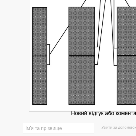
Новий відгук або комент
Увійти за допомого