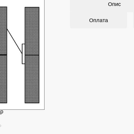
Опис
Оплата
ар
ю