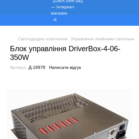
Ми працюємо!
Світлодіодне освітлення
Управління лінійними світильник
Блок управління DriverBox-4-06-
350W
Артикул:
Д-18978
Написати відгук