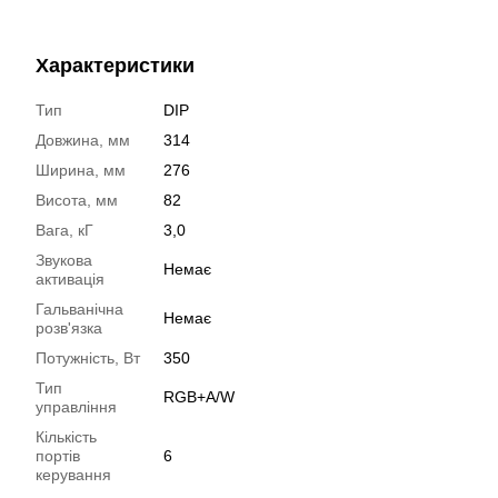
Характеристики
Тип
DIP
Довжина, мм
314
Ширина, мм
276
Висота, мм
82
Вага, кГ
3,0
Звукова
Немає
активація
Гальванічна
Немає
розв'язка
Потужність, Вт
350
Тип
RGB+A/W
управління
Кількість
портів
6
керування