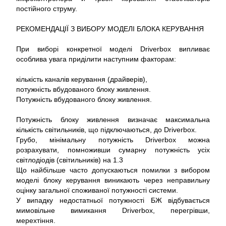
постійного струму.
РЕКОМЕНДАЦІЇ З ВИБОРУ МОДЕЛІ БЛОКА КЕРУВАННЯ
При виборі конкретної моделі Driverbox випливає
особлива увага приділити наступним факторам:
кількість каналів керування (драйверів),
потужність вбудованого блоку живлення.
Потужність вбудованого блоку живлення.
Потужність блоку живлення визначає максимальна
кількість світильників, що підключаються, до Driverbox.
Грубо, мінімальну потужність Driverbox можна
розрахувати, помноживши сумарну потужність усіх
світлодіодів (світильників) на 1.3
Що найбільше часто допускаються помилки з вибором
моделі блоку керування виникають через неправильну
оцінку загальної споживаної потужності системи.
У випадку недостатньої потужності БЖ відбувається
мимовільне вимикання Driverbox, перегрівши,
мерехтіння.