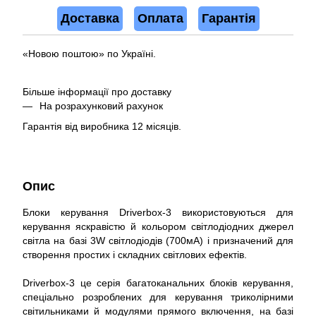
Доставка
Оплата
Гарантія
«Новою поштою» по Україні.
Більше інформації про доставку
На розрахунковий рахунок
Гарантія від виробника 12 місяців.
Опис
Блоки керування Driverbox-3 використовуються для
керування яскравістю й кольором світлодіодних джерел
світла на базі 3W світлодіодів (700мА) і призначений для
створення простих і складних світлових ефектів.
Driverbox-3 це серія багатоканальних блоків керування,
спеціально розроблених для керування триколірними
світильниками й модулями прямого включення, на базі