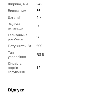
Ширина, мм
242
Висота, мм
86
Вага, кГ
4,7
Звукова
Є
активація
Гальванічна
Є
розв'язка
Потужність, Вт
600
Тип
RGB
управління
Кількість
портів
12
керування
Відгуки