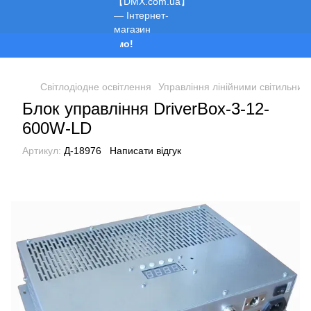
Ми працюємо!
Світлодіодне освітлення
Управління лінійними світильник
Блок управління DriverBox-3-12-
600W-LD
Артикул:
Д-18976
Написати відгук