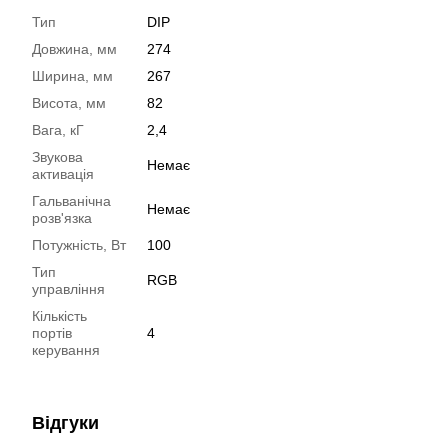
Тип
DIP
Довжина, мм
274
Ширина, мм
267
Висота, мм
82
Вага, кГ
2,4
Звукова
Немає
активація
Гальванічна
Немає
розв'язка
Потужність, Вт
100
Тип
RGB
управління
Кількість
портів
4
керування
Відгуки