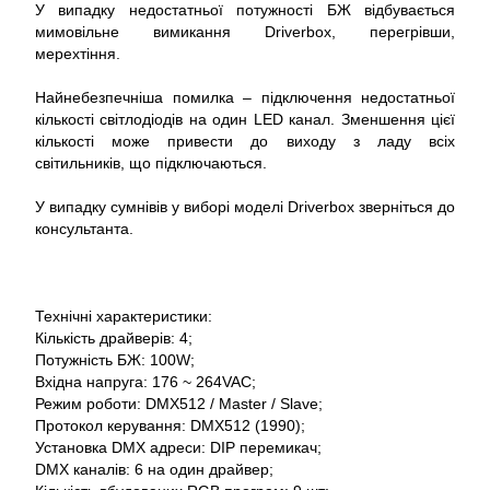
У випадку недостатньої потужності БЖ відбувається
мимовільне вимикання Driverbox, перегрівши,
мерехтіння.
Найнебезпечніша помилка – підключення недостатньої
кількості світлодіодів на один LED канал. Зменшення цієї
кількості може привести до виходу з ладу всіх
світильників, що підключаються.
У випадку сумнівів у виборі моделі Driverbox зверніться до
консультанта.
Технічні характеристики:
Кількість драйверів: 4;
Потужність БЖ: 100W;
Вхідна напруга: 176 ~ 264VAC;
Режим роботи: DMX512 / Master / Slave;
Протокол керування: DMX512 (1990);
Установка DMX адреси: DIP перемикач;
DMX каналів: 6 на один драйвер;