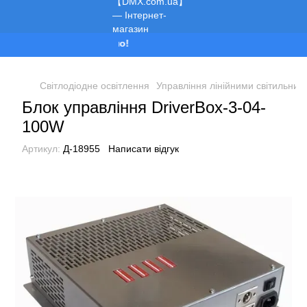
Ми працюємо!
Світлодіодне освітлення
Управління лінійними світильник
Блок управління DriverBox-3-04-
100W
Артикул:
Д-18955
Написати відгук