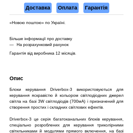
Доставка
Оплата
Гарантія
«Новою поштою» по Україні.
Більше інформації про доставку
На розрахунковий рахунок
Гарантія від виробника 12 місяців.
Опис
Блоки керування Driverbox-3 використовуються для
керування яскравістю й кольором світлодіодних джерел
світла на базі 3W світлодіодів (700мА) і призначений для
створення простих і складних світлових ефектів.
Driverbox-3 це серія багатоканальних блоків керування,
спеціально розроблених для керування триколірними
світильниками й модулями прямого включення, на базі