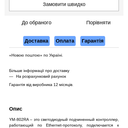
Замовити швидко
До обраного
Порівняти
Доставка
Оплата
Гарантія
«Новою поштою» по Україні.
Більше інформації про доставку
На розрахунковий рахунок
Гарантія від виробника 12 місяців.
Опис
YM-802RA – это светодиодный подчиненный контроллер,
работающий по Ethernet-протоколу, подключается к