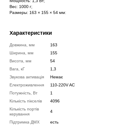
Мощность: 1,3 Вт;
Вес: 1000 г;
Размеры: 163 × 155 × 54 мм:
Характеристики
Довжина, мм
163
Ширина, мм
155
Висота, мм
54
Вага, кГ
1,3
Звукова активація
Немає
Електроживлення
110-220V AC
Потужність, Вт
1
Кількість пікселів
4096
Кількість портів
4
керування
Підтримка ДМХ
есть