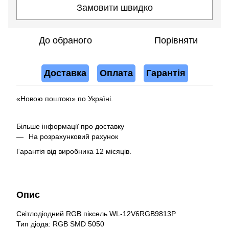
Замовити швидко
До обраного
Порівняти
Доставка
Оплата
Гарантія
«Новою поштою» по Україні.
Більше інформації про доставку
На розрахунковий рахунок
Гарантія від виробника 12 місяців.
Опис
Світлодіодний RGB піксель WL-12V6RGB9813P
Тип діода: RGB SMD 5050