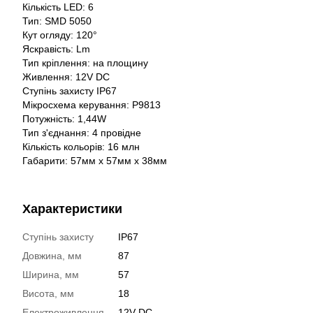
Кількість LED: 6
Тип: SMD 5050
Кут огляду: 120°
Яскравість: Lm
Тип кріплення: на площину
Живлення: 12V DC
Ступінь захисту IP67
Мікросхема керування: P9813
Потужність: 1,44W
Тип з'єднання: 4 провідне
Кількість кольорів: 16 млн
Габарити: 57мм х 57мм х 38мм
Характеристики
Ступінь захисту
IP67
Довжина, мм
87
Ширина, мм
57
Висота, мм
18
Електроживлення
12V DC