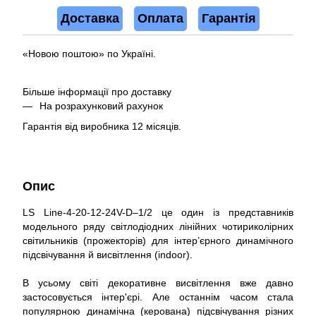
Доставка
Оплата
Гарантія
«Новою поштою» по Україні.
Більше інформації про доставку
На розрахунковий рахунок
Гарантія від виробника 12 місяців.
Опис
LS Line-4-20-12-24V-D–1/2 це один із представників
модельного ряду світлодіодних лінійних чотириколірних
світильників (прожекторів) для інтер’єрного динамічного
підсвічування й висвітлення (indoor).
В усьому світі декоративне висвітлення вже давно
застосовується інтер'єрі. Але останнім часом стала
популярною динамічна (керована) підсвічування різних