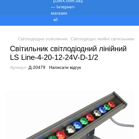
Ми працюємо!
Світлодіодне освітлення
Світлодіодні лінійні світильники
Світильник світлодіодний лінійний
LS Line-4-20-12-24V-D-1/2
Артикул:
Д-20479
Написати відгук