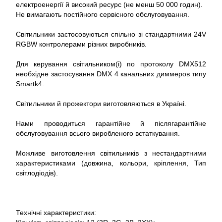
електроенергії й високий ресурс (не менш 50 000 годин).
Не вимагають постійного сервісного обслуговування.
Світильники застосовуються спільно зі стандартними 24V
RGBW контролерами різних виробників.
Для керування світильником(і) по протоколу DMX512
необхідне застосування DMX 4 канальних диммеров типу
Smartk4.
Світильники й прожектори виготовляються в Україні.
Нами проводиться гарантійне й післягарантійне
обслуговування всього виробленого встаткування.
Можливе виготовлення світильників з нестандартними
характеристиками (довжина, кольори, кріплення, Тип
світлодіодів).
Технічні характеристики: