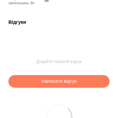
54
світильника, Вт
Відгуки
Додайте перший відгук
Написати відгук