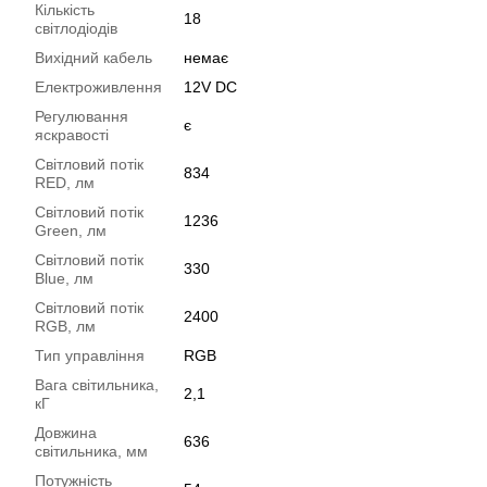
Кількість
18
світлодіодів
Вихідний кабель
немає
Електроживлення
12V DC
Регулювання
є
яскравості
Світловий потік
834
RED, лм
Світловий потік
1236
Green, лм
Світловий потік
330
Blue, лм
Світловий потік
2400
RGB, лм
Тип управління
RGB
Вага світильника,
2,1
кГ
Довжина
636
світильника, мм
Потужність