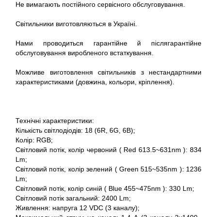
Не вимагають постійного сервісного обслуговування.
Світильники виготовляються в Україні.
Нами проводиться гарантійне й післягарантійне
обслуговування виробленого встаткування.
Можливе виготовлення світильників з нестандартними
характеристиками (довжина, кольори, кріплення).
Технічні характеристики:
Кількість світлодіодів: 18 (6R, 6G, 6B);
Колір: RGB;
Світловий потік, колір червоний ( Red 613.5~631nm ): 834
Lm;
Світловий потік, колір зелений ( Green 515~535nm ): 1236
Lm;
Світловий потік, колір синій ( Blue 455~475nm ): 330 Lm;
Світловий потік загальний: 2400 Lm;
Живлення: напруга 12 VDC (3 каналу);