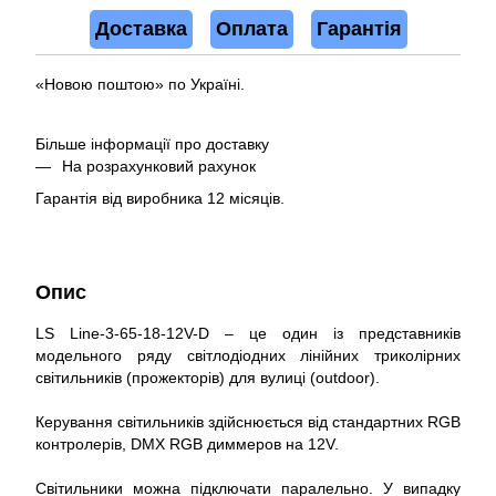
Доставка
Оплата
Гарантія
«Новою поштою» по Україні.
Більше інформації про доставку
На розрахунковий рахунок
Гарантія від виробника 12 місяців.
Опис
LS Line-3-65-18-12V-D – це один із представників
модельного ряду світлодіодних лінійних триколірних
світильників (прожекторів) для вулиці (outdoor).
Керування світильників здійснюється від стандартних RGB
контролерів, DMX RGB диммеров на 12V.
Світильники можна підключати паралельно. У випадку