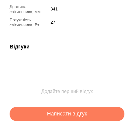
Довжина
341
світильника, мм
Потужність
27
світильника, Вт
Відгуки
Додайте перший відгук
Написати відгук