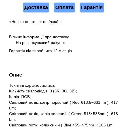
Доставка
Оплата
Гарантія
«Новою поштою» по Україні.
Більше інформації про доставку
На розрахунковий рахунок
Гарантія від виробника 12 місяців.
Опис
Технічні характеристики:
Кількість світлодіодів: 9 (3R, 3G, 3B);
Колір: RGB;
Світловий потік, колір червоний ( Red 613.5~631nm ): 417
Lm;
Світловий потік, колір зелений ( Green 515~535nm ): 618
Lm;
Світловий потік, колір синій ( Blue 455~475nm ): 165 Lm;