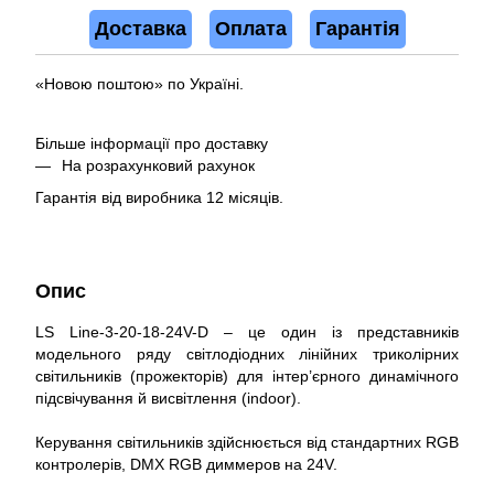
Доставка
Оплата
Гарантія
«Новою поштою» по Україні.
Більше інформації про доставку
На розрахунковий рахунок
Гарантія від виробника 12 місяців.
Опис
LS Line-3-20-18-24V-D – це один із представників
модельного ряду світлодіодних лінійних триколірних
світильників (прожекторів) для інтер’єрного динамічного
підсвічування й висвітлення (indoor).
Керування світильників здійснюється від стандартних RGB
контролерів, DMX RGB диммеров на 24V.