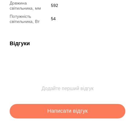
Довжина
592
світильника, мм
Потужність
54
світильника, Вт
Відгуки
Додайте перший відгук
Написати відгук