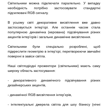
Світильники можна підключати паралельно. У випадку
необхідність потрібно застосовувати стандартні
підсилювачі RGB сигналу.
В усьому світі декоративне висвітлення вже давно
застосовується інтер'єрі. Але останнім часом стала
популярною динамічна (керована) підсвічування різних
акцентів інтер'єрів і загальне динамічне висвітлення.
Світильники були спеціально розроблені, щоб
підкреслити геометрію в інтер'єрі, перетворюючи звичайні
поверхні в завіси світла.
Наші світлодіодні прожектори (світильники) мають саму
широку область застосування:
- декоративного динамічного підсвічування різних
дизайнерських акцентів,
- динамічної RGB висвітлення інтер'єрів,
- інтелектуальні джерела світла для шоу бізнесу (нічні