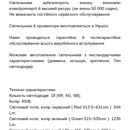
Світильники забезпечують значну економію
електроенергії й високий ресурс (не менш 50 000 годин).
Не вимагають постійного сервісного обслуговування.
Світильники й прожектори виготовляються в Україні.
Нами проводиться гарантійне й післягарантійне
обслуговування всього виробленого встаткування.
Можливе виготовлення світильників з нестандартними
характеристиками (довжина, кольори, кріплення, Тип
світлодіодів).
Технічні характеристики:
Кількість світлодіодів: 18 (6R, 6G, 6B);
Колір: RGB;
Світловий потік, колір червоний ( Red 613.5~631nm ): 834
Lm;
Світловий потік, колір зелений ( Green 515~535nm ): 1236
Lm;