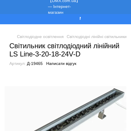
Ми працюємо!
Світлодіодне освітлення
Світлодіодні лінійні світильники
Світильник світлодіодний лінійний
LS Line-3-20-18-24V-D
Артикул:
Д-19465
Написати відгук