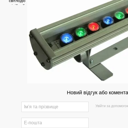
Новий відгук або комент
Увійти за допомого