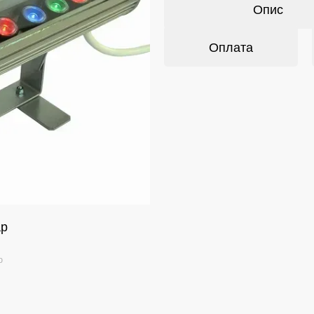
Опис
Оплата
ар
ю