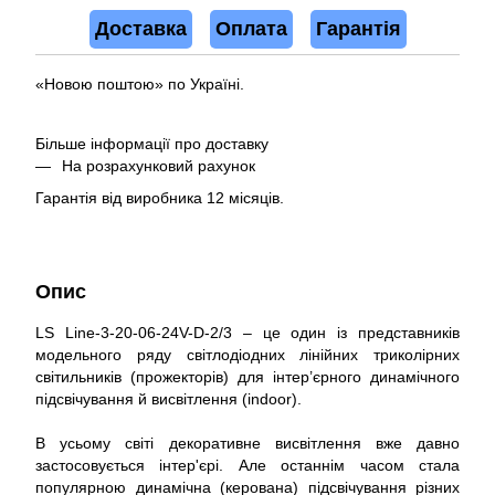
Доставка
Оплата
Гарантія
«Новою поштою» по Україні.
Більше інформації про доставку
На розрахунковий рахунок
Гарантія від виробника 12 місяців.
Опис
LS Line-3-20-06-24V-D-2/3 – це один із представників
модельного ряду світлодіодних лінійних триколірних
світильників (прожекторів) для інтер’єрного динамічного
підсвічування й висвітлення (indoor).
В усьому світі декоративне висвітлення вже давно
застосовується інтер'єрі. Але останнім часом стала
популярною динамічна (керована) підсвічування різних