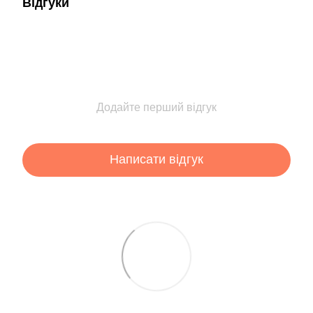
Відгуки
Додайте перший відгук
Написати відгук