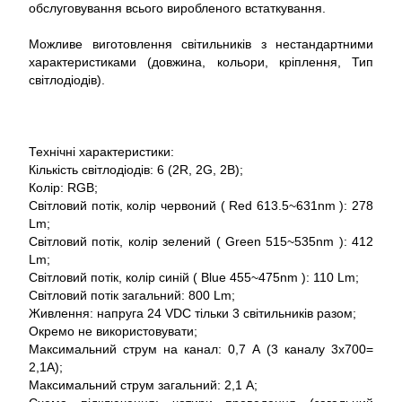
обслуговування всього виробленого встаткування.
Можливе виготовлення світильників з нестандартними
характеристиками (довжина, кольори, кріплення, Тип
світлодіодів).
Технічні характеристики:
Кількість світлодіодів: 6 (2R, 2G, 2B);
Колір: RGB;
Світловий потік, колір червоний ( Red 613.5~631nm ): 278
Lm;
Світловий потік, колір зелений ( Green 515~535nm ): 412
Lm;
Світловий потік, колір синій ( Blue 455~475nm ): 110 Lm;
Світловий потік загальний: 800 Lm;
Живлення: напруга 24 VDC тільки 3 світильників разом;
Окремо не використовувати;
Максимальний струм на канал: 0,7 А (3 каналу 3x700=
2,1A);
Максимальний струм загальний: 2,1 А;