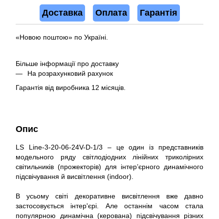
Доставка
Оплата
Гарантія
«Новою поштою» по Україні.
Більше інформації про доставку
На розрахунковий рахунок
Гарантія від виробника 12 місяців.
Опис
LS Line-3-20-06-24V-D-1/3 – це один із представників
модельного ряду світлодіодних лінійних триколірних
світильників (прожекторів) для інтер’єрного динамічного
підсвічування й висвітлення (indoor).
В усьому світі декоративне висвітлення вже давно
застосовується інтер'єрі. Але останнім часом стала
популярною динамічна (керована) підсвічування різних