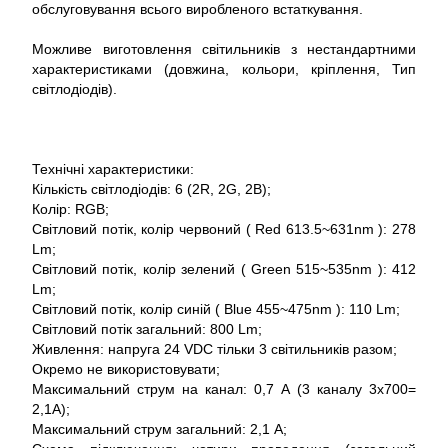
обслуговування всього виробленого встаткування.
Можливе виготовлення світильників з нестандартними
характеристиками (довжина, кольори, кріплення, Тип
світлодіодів).
Технічні характеристики:
Кількість світлодіодів: 6 (2R, 2G, 2B);
Колір: RGB;
Світловий потік, колір червоний ( Red 613.5~631nm ): 278
Lm;
Світловий потік, колір зелений ( Green 515~535nm ): 412
Lm;
Світловий потік, колір синій ( Blue 455~475nm ): 110 Lm;
Світловий потік загальний: 800 Lm;
Живлення: напруга 24 VDC тільки 3 світильників разом;
Окремо не використовувати;
Максимальний струм на канал: 0,7 А (3 каналу 3x700=
2,1A);
Максимальний струм загальний: 2,1 А;