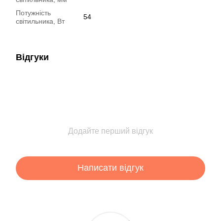
Потужність
54
світильника, Вт
Відгуки
Додайте перший відгук
Написати відгук