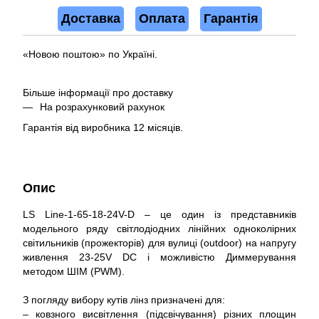
Доставка
Оплата
Гарантія
«Новою поштою» по Україні.
Більше інформації про доставку
На розрахунковий рахунок
Гарантія від виробника 12 місяців.
Опис
LS Line-1-65-18-24V-D – це один із представників
модельного ряду світлодіодних лінійних одноколірних
світильників (прожекторів) для вулиці (outdoor) на напругу
живлення 23-25V DC і можливістю Диммерування
методом ШІМ (PWM).
З погляду вибору кутів лінз призначені для:
– ковзного висвітлення (підсвічування) різних площин