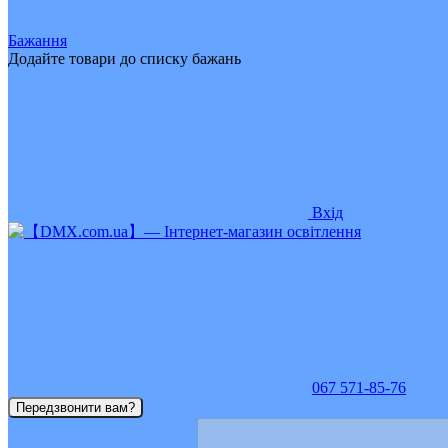
Бажання
Додайте товари до списку бажань
Вхід
067 571-85-76
Передзвонити вам?