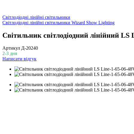
Світлодіодні лінійні світильники
Світлодіодні лінійні світильники Wizard Show Lighting
Світильник світлодіодний лінійний LS L
Артикул
Д-20240
2-3 дня
Написати відгук