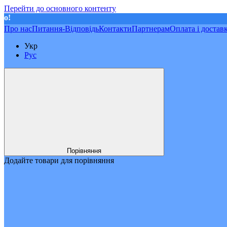
Перейти до основного контенту
Про нас
Питання-Відповідь
Контакти
Партнерам
Оплата і достав
Укр
Рус
Порівняння
Додайте товари для порівняння