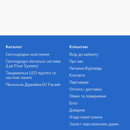
Каталог
Клієнтам
Світлодіодне освітлення
Вхід до кабінету
Світлодіодні піксельні системи
Про нас
(Led Pixel System)
Питання-Відповідь
Танцювальні LED підлоги та
Контакти
настінні панелі
Партнерам
Піксельна Діджейка-DJ Facade
Оплата і доставка
Обмін та повернення
Блог
Довідник
Угода користувача
Захист персональних даних