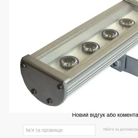
Новий відгук або комент
Увійти за допомого