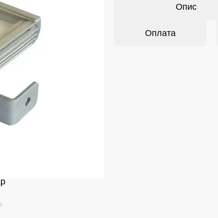
Опис
Оплата
ар
ю