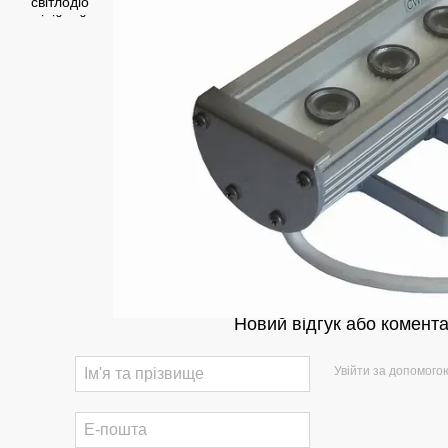
Новий відгук або комент
Увійти за допомого