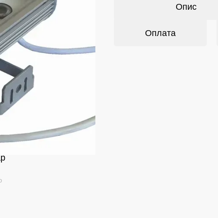
Опис
Оплата
ар
ю