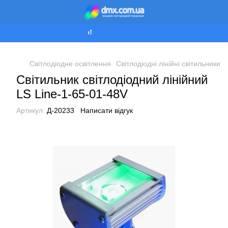
Ми працюємо!
Світлодіодне освітлення
Світлодіодні лінійні світильники
Світильник світлодіодний лінійний
LS Line-1-65-01-48V
Артикул:
Д-20233
Написати відгук