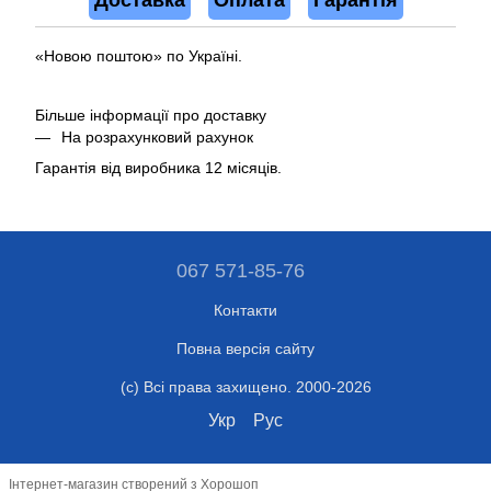
Доставка
Оплата
Гарантія
«Новою поштою» по Україні.
Більше інформації про доставку
На розрахунковий рахунок
Гарантія від виробника 12 місяців.
067 571-85-76
Контакти
Повна версія сайту
(c) Всі права захищено. 2000-2026
Укр
Рус
Інтернет-магазин створений з Хорошоп