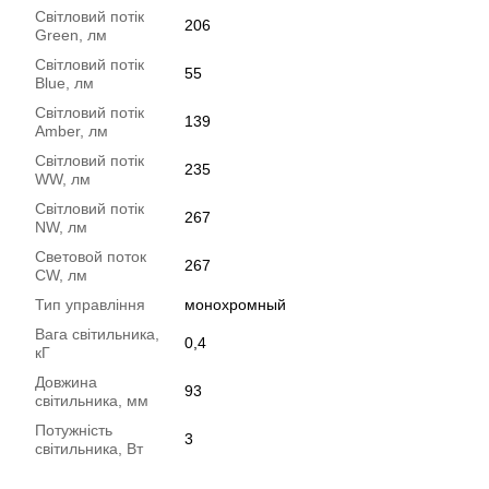
Світловий потік
206
Green, лм
Світловий потік
55
Blue, лм
Світловий потік
139
Amber, лм
Світловий потік
235
WW, лм
Світловий потік
267
NW, лм
Световой поток
267
CW, лм
Тип управління
монохромный
Вага світильника,
0,4
кГ
Довжина
93
світильника, мм
Потужність
3
світильника, Вт