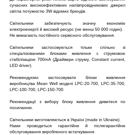
сучасних високоефективних напівпровідникових джерел
світла потужністю 3W відомих брендів.
Світильники забезпечують значну економію
електроенергії й високий ресурс (не менш 50 000 годин).
Не вимагають постійного сервісного обслуговування.
Світильники застосовуються тільки спільно зі
спеціалізованими блоками живлення c струмовою
стабілізацією 700mА (Драйвери струму, Constant current,
LED driver).
Рекомендуємо застосовувати блоки живлення
виробництва Mean Well моделі LPC-20-700, LPC-35-700,
LPC-100-700, LPC-150-700.
Рекомендації з вибору блоку живлення дивитеся по
посиланню.
Світильники виготовляються в Україні (made in Ukraine).
Нами проводиться гарантійне й післягарантійне
обслуговування виробленого встаткування.