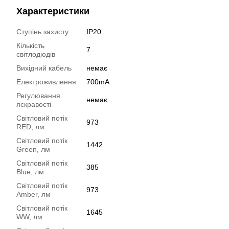
Характеристики
Ступінь захисту
IP20
Кількість
7
світлодіодів
Вихідний кабель
немає
Електроживлення
700mA
Регулювання
немає
яскравості
Світловий потік
973
RED, лм
Світловий потік
1442
Green, лм
Світловий потік
385
Blue, лм
Світловий потік
973
Amber, лм
Світловий потік
1645
WW, лм