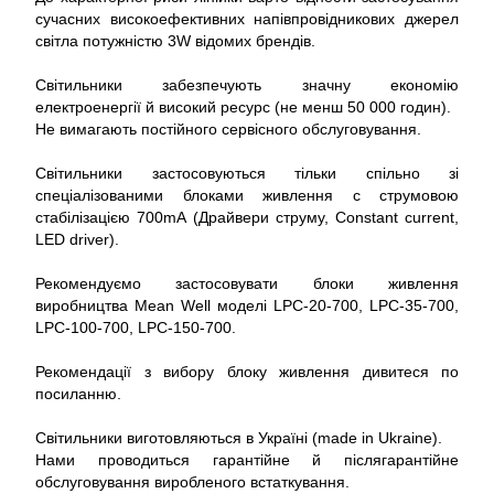
сучасних високоефективних напівпровідникових джерел
світла потужністю 3W відомих брендів.
Світильники забезпечують значну економію
електроенергії й високий ресурс (не менш 50 000 годин).
Не вимагають постійного сервісного обслуговування.
Світильники застосовуються тільки спільно зі
спеціалізованими блоками живлення c струмовою
стабілізацією 700mА (Драйвери струму, Constant current,
LED driver).
Рекомендуємо застосовувати блоки живлення
виробництва Mean Well моделі LPC-20-700, LPC-35-700,
LPC-100-700, LPC-150-700.
Рекомендації з вибору блоку живлення дивитеся по
посиланню.
Світильники виготовляються в Україні (made in Ukraine).
Нами проводиться гарантійне й післягарантійне
обслуговування виробленого встаткування.