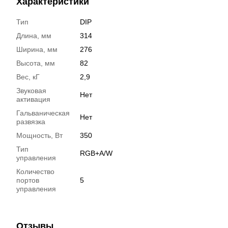
Характеристики
Тип
DIP
Длина, мм
314
Ширина, мм
276
Высота, мм
82
Вес, кГ
2,9
Звуковая
Нет
активация
Гальваническая
Нет
развязка
Мощность, Вт
350
Тип
RGB+A/W
управления
Количество
портов
5
управления
Отзывы