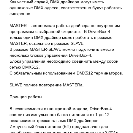
Как частный случай, DMX драйвера могут иметь
одинаковые DMX адреса, соответственно будут работать
синхронно.
MASTER – автономная работа драйвера по внутренним
программам с выбранной скоростью. В DriverBox-4
только один DMX драйвер может работать в режиме
MASTER, остальные в режиме SLAVE.
В режиме MASTER-SLAVE можно подключить вместе
несколько блоков управления DriverBox-4.
Блоки управления необходимо соединить между собой
сетью DMX512.
С обязательным использованием DMX512 терминаторов.
SLAVE полное повторение MASTERа.
Принцип работы
В независимости от конкретной модели, DriverBox-4
состоит из импульсного блока питания и от 1 до 12
независимых трехканальных DMX драйверов.
Импульсный блок питания (БП) предназначен для
преобразования переменного напряжения сети 220V в