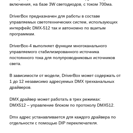
включения, на базе 3W светодиодов, с током 700ма.
DriverBox предназначен для работы в составе
управляемых светотехнических систем, использующих
интерфейс DMX-512 так и автономно по вшитым
программам.
DriverBox-4 выполняет функции многоканального
управляемого стабилизированного источника
постоянного тока для полупроводниковых источников
света.
В зависимости от модели, DriverBox может содержать от
1 до 12 независимо адресуемых DMX трехканальных
драйверов.
DMX драйвер может работать в трех режимах:
DMX512 – управление блоком по протоколу DMX512.
Dmx адрес устанавливается для каждого драйвера по
отдельности с помощью DIP переключателя.